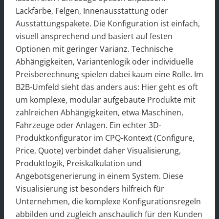
Lackfarbe, Felgen, Innenausstattung oder
Ausstattungspakete. Die Konfiguration ist einfach,
visuell ansprechend und basiert auf festen
Optionen mit geringer Varianz. Technische
Abhängigkeiten, Variantenlogik oder individuelle
Preisberechnung spielen dabei kaum eine Rolle. Im
B2B-Umfeld sieht das anders aus: Hier geht es oft
um komplexe, modular aufgebaute Produkte mit
zahlreichen Abhängigkeiten, etwa Maschinen,
Fahrzeuge oder Anlagen. Ein echter 3D-
Produktkonfigurator im CPQ-Kontext (Configure,
Price, Quote) verbindet daher Visualisierung,
Produktlogik, Preiskalkulation und
Angebotsgenerierung in einem System. Diese
Visualisierung ist besonders hilfreich für
Unternehmen, die komplexe Konfigurationsregeln
abbilden und zugleich anschaulich für den Kunden