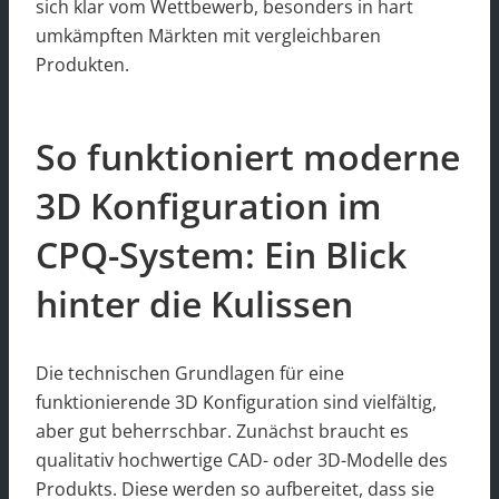
sich klar vom Wettbewerb, besonders in hart
umkämpften Märkten mit vergleichbaren
Produkten.
So funktioniert moderne
3D Konfiguration im
CPQ-System: Ein Blick
hinter die Kulissen
Die technischen Grundlagen für eine
funktionierende 3D Konfiguration sind vielfältig,
aber gut beherrschbar. Zunächst braucht es
qualitativ hochwertige CAD- oder 3D-Modelle des
Produkts. Diese werden so aufbereitet, dass sie