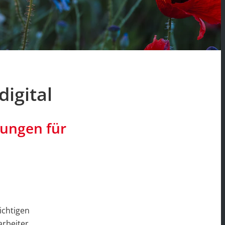
digital
hungen für
richtigen
arbeiter