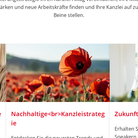
tärken und neue Arbeitskräfte finden und Ihre Kanzlei auf z
Beine stellen.
e
Nachhaltige<br>Kanzleistrateg
Zukunft
ie
Erhalten 
Speakern 