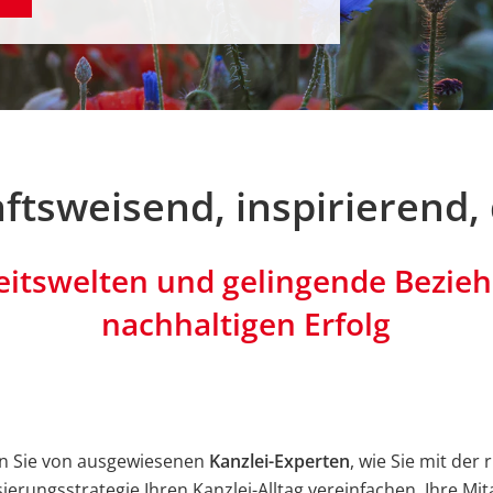
tsweisend, inspirierend, 
itswelten und gelingende Bezie
nachhaltigen Erfolg
n Sie von ausgewiesenen
Kanzlei-Experten
, wie Sie mit der 
isierungsstrategie Ihren Kanzlei-Alltag vereinfachen, Ihre Mit