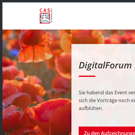
DigitalForum
Sie habend das Event ve
sich die Vorträge noch e
aufblühen.
Zu den Aufzeichnung