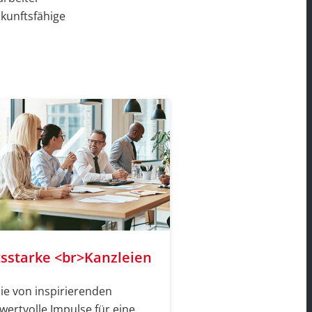
ukunftsfähige
sstarke <br>Kanzleien
Sie von inspirierenden
wertvolle Impulse für eine