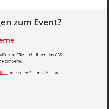
gen zum Event?
erne.
talForum CRM steht Ihnen das CAS
e zur Seite.
-Mail
oder rufen Sie uns direkt an