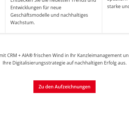
Entdecken Sie die neuesten Trends und
starke un
Entwicklungen für neue
Geschäftsmodelle und nachhaltiges
Wachstum.
 mit CRM + AIA® frischen Wind in Ihr Kanzleimanagement und
Ihre Digitalisierungsstrategie auf nachhaltigen Erfolg aus.
Zu den Aufzeichnungen