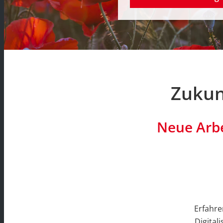
Zukunf
Neue Arbe
Erfahre
Digital