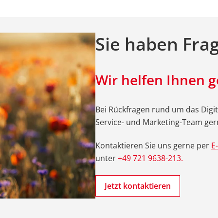
Sie haben Fra
Wir helfen Ihnen g
Bei Rückfragen rund um das Digi
Service- und Marketing-Team gern
Kontaktieren Sie uns gerne per
E
unter
+49 721 9638-213.
Jetzt kontaktieren