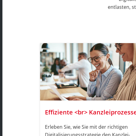
entlasten, s
Effiziente <br> Kanzleiprozess
Erleben Sie, wie Sie mit der richtigen
Digitalisierungsstrategie den Kanzlei-