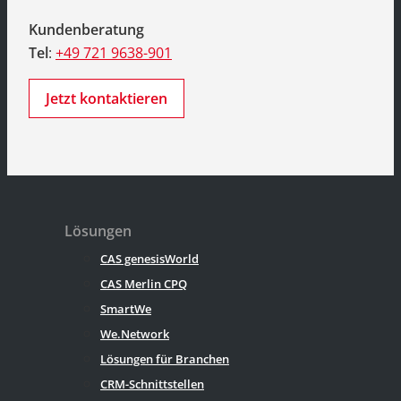
Kundenberatung
Tel
:
+49 721 9638-901
Jetzt kontaktieren
Lösungen
CAS genesisWorld
CAS Merlin CPQ
SmartWe
We.Network
Lösungen für Branchen
CRM-Schnittstellen