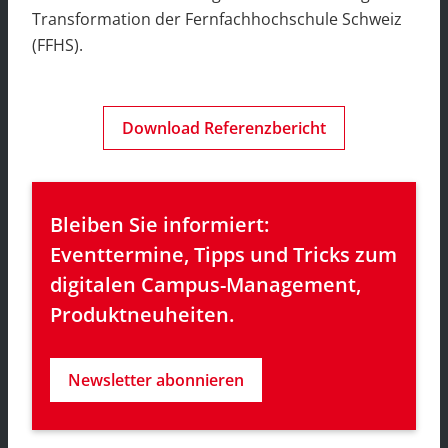
Transformation der Fernfachhochschule Schweiz
(FFHS).
Download Referenzbericht
Bleiben Sie informiert: 
Eventtermine, Tipps und Tricks zum 
digitalen Campus-Management, 
Produktneuheiten.
Newsletter abonnieren