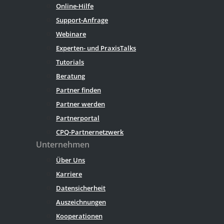
Online-Hilfe
Support-Anfrage
Webinare
Experten- und PraxisTalks
Tutorials
Beratung
Partner finden
Partner werden
Partnerportal
CPQ-Partnernetzwerk
Unternehmen
Über Uns
Karriere
Datensicherheit
Auszeichnungen
Kooperationen