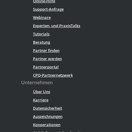
Online-Hilfe
Support-Anfrage
Webinare
Experten- und PraxisTalks
Tutorials
Beratung
Partner finden
Partner werden
Partnerportal
CPQ-Partnernetzwerk
Unternehmen
Über Uns
Karriere
Datensicherheit
Auszeichnungen
Kooperationen