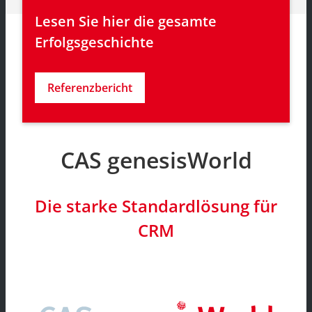
Lesen Sie hier die gesamte 
Erfolgsgeschichte
Referenzbericht
CAS genesisWorld
Die starke Standardlösung für
CRM