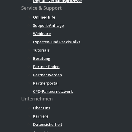
Digitale Verbandsprozesse
Service & Support
Online-Hilfe
Support-Anfrage
Webinare
Experten- und PraxisTalks
Tutorials
Beratung
Partner finden
Partner werden
Partnerportal
CPQ-Partnernetzwerk
Unternehmen
Über Uns
Karriere
Datensicherheit