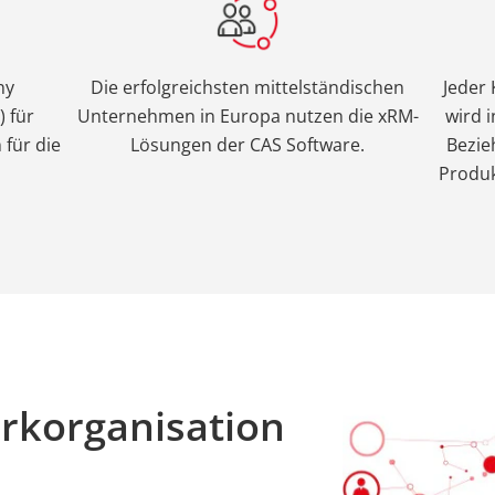
ny
Die erfolgreichsten mittelständischen
Jeder
 für
Unternehmen in Europa nutzen die xRM-
wird 
für die
Lösungen der CAS Software.
Bezi
Produk
erkorganisation