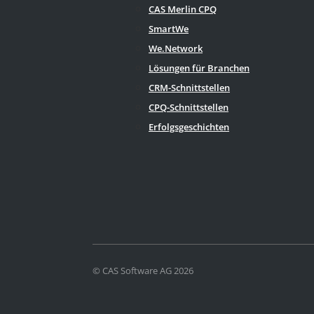
CAS Merlin CPQ
SmartWe
We.Network
Lösungen für Branchen
CRM-Schnittstellen
CPQ-Schnittstellen
Erfolgsgeschichten
© CAS Software AG 2026