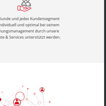
 Kunde und jedes Kundensegment
individuell und optimal bei seinem
ehungsmanagement durch unsere
te & Services unterstützt werden.