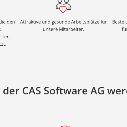
die den
Attraktive und gesunde Arbeitsplätze für
Beste 
s
unsere Mitarbeiter.
fü
iter,
zt.
 der CAS Software AG wer