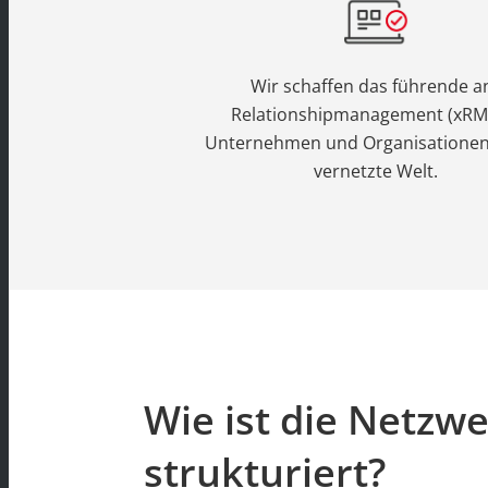
Wir schaffen das führende a
Relationshipmanagement (xRM)
Unternehmen und Organisationen 
vernetzte Welt.
Wie ist die Netzw
strukturiert?