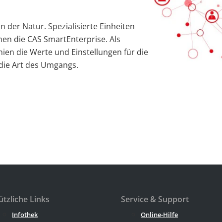
n der Natur. Spezialisierte Einheiten
en die CAS SmartEnterprise. Als
ien die Werte und Einstellungen für die
die Art des Umgangs.
tzliche Links
Service & Support
Infothek
Online-Hilfe