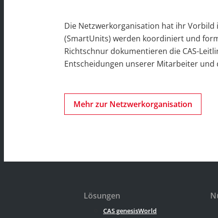
Die Netzwerkorganisation hat ihr Vorbild i
(SmartUnits) werden koordiniert und form
Richtschnur dokumentieren die CAS-Leitlin
Entscheidungen unserer Mitarbeiter und 
Mehr zur Netzwerkorganisation
Lösungen
Nü
CAS genesisWorld