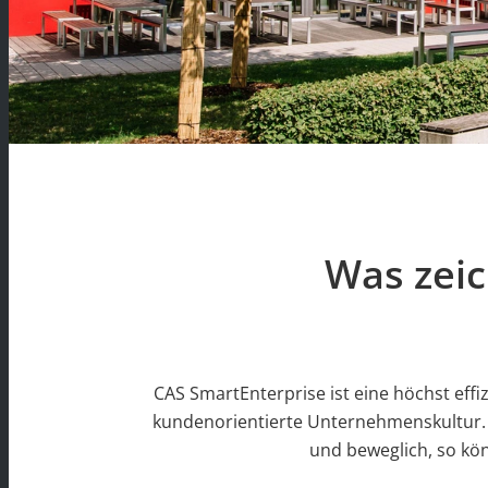
Was zeic
CAS SmartEnterprise ist eine höchst effi
kundenorientierte Unternehmenskultur. K
und beweglich, so kö