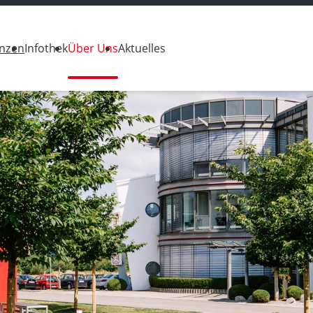
enzen
Infothek
Über Uns
Aktuelles