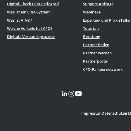
Digital-Check CRM-Reifegrad
Support-Anfrage
Was ist ein CRM-System?
Webinare
Was ist AIA®?
Experten- und PraxisTalks
Welche Vorteile hat CPQ?
Tutorials
Digitale Verbandsprozesse
Beratung
Partner finden
Partner werden
Partnerportal
CPQ-Partnernetzwerk
Impressum
Datenschutzerk