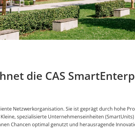
hnet die CAS SmartEnterp
ziente Netzwerkorganisation. Sie ist geprägt durch hohe Pro
leine, spezialisierte Unternehmenseinheiten (SmartUnits)
nnen Chancen optimal genutzt und herausragende Innovati