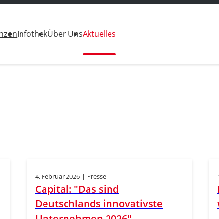
enzen
Infothek
Über Uns
Aktuelles
4. Februar 2026
|
Presse
Capital: "Das sind
Deutschlands innovativste
Unternehmen 2026"