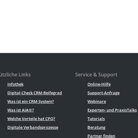
tzliche Links
Service & Support
Infothek
Online-Hilfe
Digital-Check CRM-Reifegrad
Support-Anfrage
Was ist ein CRM-System?
Webinare
Was ist AIA®?
Experten- und PraxisTalks
Welche Vorteile hat CPQ?
Tutorials
Digitale Verbandsprozesse
Beratung
Partner finden