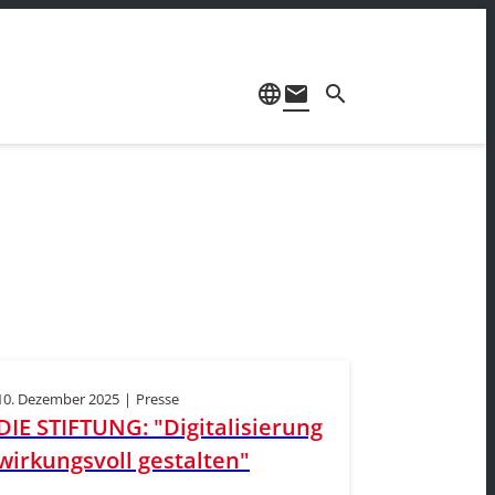
language
mail
search
10. Dezember 2025
|
Presse
DIE STIFTUNG: "Digitalisierung
wirkungsvoll gestalten"