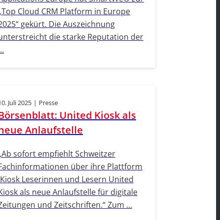
„Top Cloud CRM Platform in Europe
2025“ gekürt. Die Auszeichnung
unterstreicht die starke Reputation der
…
10. Juli 2025
|
Presse
Börsenblatt: United Kiosk als
neue Anlaufstelle
„Ab sofort empfiehlt Schweitzer
Fachinformationen über ihre Plattform
iKiosk Leserinnen und Lesern United
Kiosk als neue Anlaufstelle für digitale
Zeitungen und Zeitschriften.“ Zum …