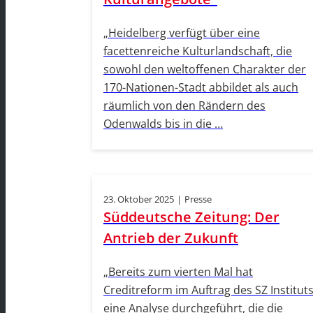
„Heidelberg verfügt über eine
facettenreiche Kulturlandschaft, die
sowohl den weltoffenen Charakter der
170-Nationen-Stadt abbildet als auch
räumlich von den Rändern des
Odenwalds bis in die …
23. Oktober 2025
|
Presse
Süddeutsche Zeitung: Der
Antrieb der Zukunft
„Bereits zum vierten Mal hat
Creditreform im Auftrag des SZ Institut
eine Analyse durchgeführt, die die