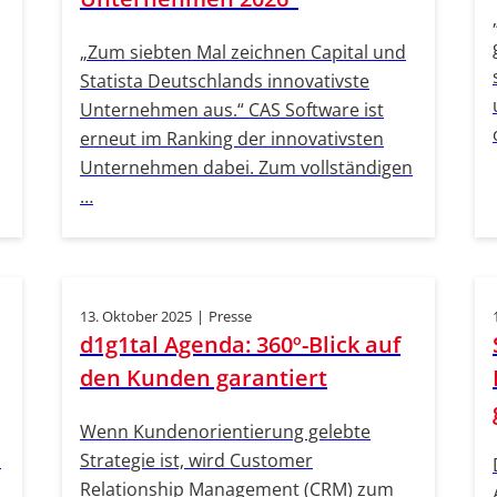
„Zum siebten Mal zeichnen Capital und
Statista Deutschlands innovativste
Unternehmen aus.“ CAS Software ist
erneut im Ranking der innovativsten
Unternehmen dabei. Zum vollständigen
…
13. Oktober 2025
|
Presse
d1g1tal Agenda: 360º-Blick auf
den Kunden garantiert
Wenn Kundenorientierung gelebte
s
Strategie ist, wird Customer
Relationship Management (CRM) zum