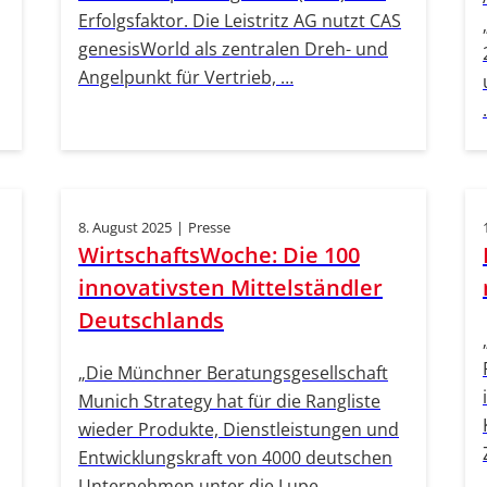
Erfolgsfaktor. Die Leistritz AG nutzt CAS
genesisWorld als zentralen Dreh- und
Angelpunkt für Vertrieb, …
8. August 2025
|
Presse
WirtschaftsWoche: Die 100
innovativsten Mittelständler
Deutschlands
„Die Münchner Beratungsgesellschaft
Munich Strategy hat für die Rangliste
wieder Produkte, Dienstleistungen und
Entwicklungskraft von 4000 deutschen
Unternehmen unter die Lupe