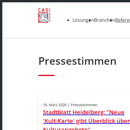
Lösungen
Branchen
Refer
Pressestimmen
18. März 2026
|
Pressestimmen
Stadtblatt Heidelberg: "Neue
'Kult:Karte' gibt Überblick über
Kulturangebote"