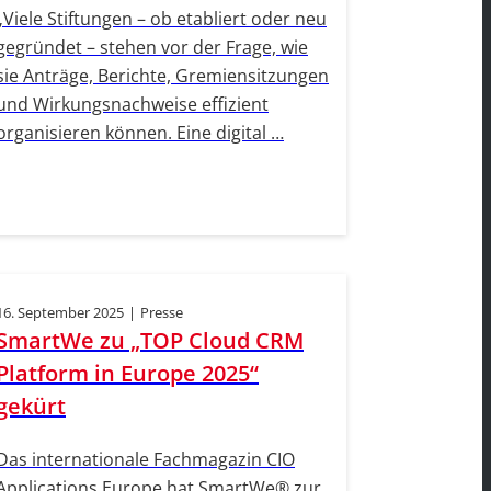
„Viele Stiftungen – ob etabliert oder neu
gegründet – stehen vor der Frage, wie
sie Anträge, Berichte, Gremiensitzungen
und Wirkungsnachweise effizient
organisieren können. Eine digital …
16. September 2025
|
Presse
SmartWe zu „TOP Cloud CRM
Platform in Europe 2025“
gekürt
Das internationale Fachmagazin CIO
Applications Europe hat SmartWe® zur