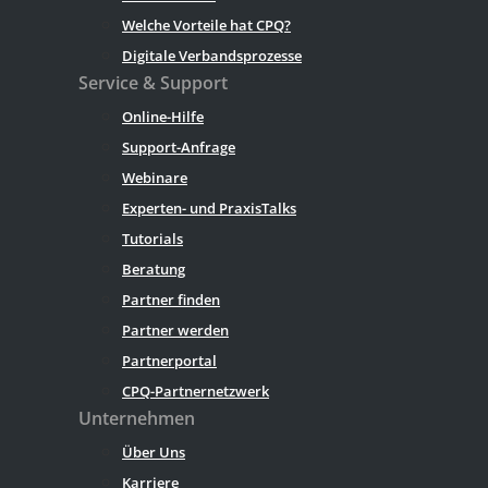
Welche Vorteile hat CPQ?
Digitale Verbandsprozesse
Service & Support
Online-Hilfe
Support-Anfrage
Webinare
Experten- und PraxisTalks
Tutorials
Beratung
Partner finden
Partner werden
Partnerportal
CPQ-Partnernetzwerk
Unternehmen
Über Uns
Karriere