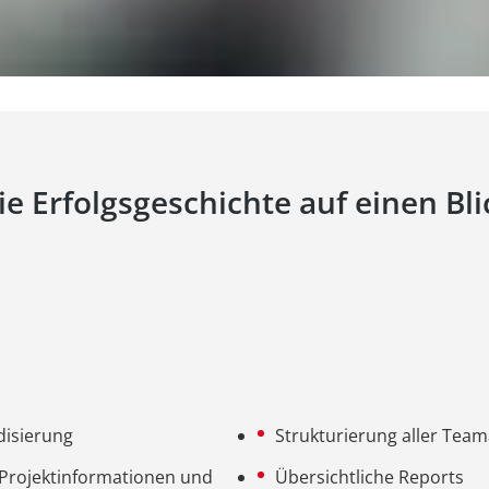
ie Erfolgsgeschichte auf einen Bli
disierung
Strukturierung aller Team
 Projektinformationen und
Übersichtliche Reports