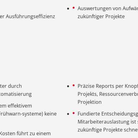
Auswertungen von Aufwän
er Ausführungseffizienz
zukünftiger Projekte
iter durch
Präzise Reports per Knop
tomatisierung
Projekts, Ressourcenverbr
Projektion
nem effektivem
Frühwarn-systeme) keine
Fundierte Entscheidungs
Mitarbeiterauslastung ist 
zukünftige Projekte schne
Kosten führt zu einem