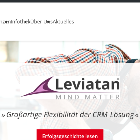
enzen
Infothek
Über Uns
Aktuelles
Großartige Flexibilität der CRM-Lösung
Erfolgsgeschichte lesen