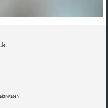
ck
aktivitäten