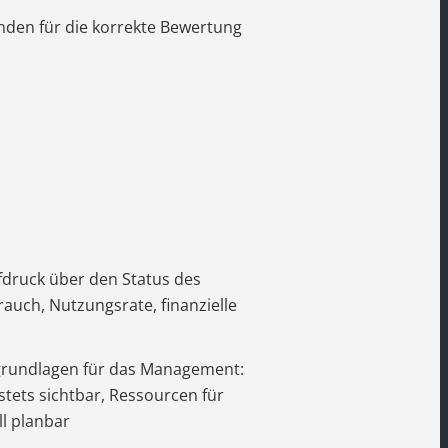
den für die korrekte Bewertung
fdruck über den Status des
auch, Nutzungsrate, finanzielle
grundlagen für das Management:
stets sichtbar, Ressourcen für
ll planbar