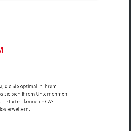
M
, die Sie optimal in Ihrem
ss sie sich Ihrem Unternehmen
fort starten können – CAS
los erweitern.