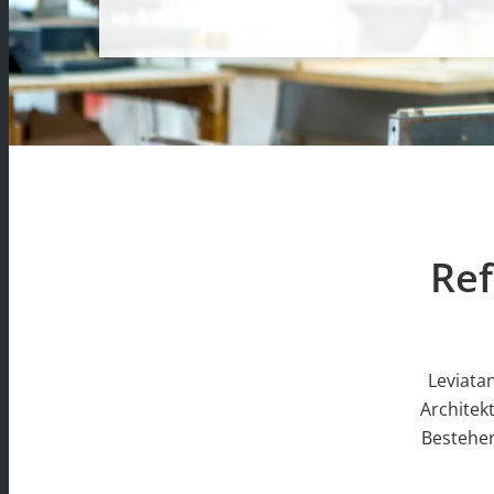
Ref
Leviata
Architek
Bestehen