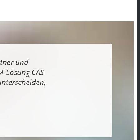
rtner und
CRM-Lösung CAS
unterscheiden,