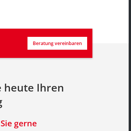
Beratung vereinbaren
e heute Ihren
g
 Sie gerne