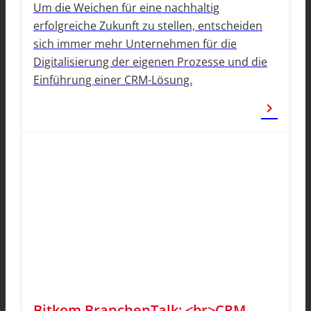
Um die Weichen für eine nachhaltig
erfolgreiche Zukunft zu stellen, entscheiden
sich immer mehr Unternehmen für die
Digitalisierung der eigenen Prozesse und die
Einführung einer CRM-Lösung.
chevron_right
Bitkom BranchenTalk: <br>CRM