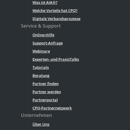
Was ist AIA®?
Welche Vorteile hat CPQ?
Digitale Verbandsprozesse
Service & Support
Online-Hilfe
Support-Anfrage
Webinare
Experten- und PraxisTalks
Tutorials
Beratung
Partner finden
Partner werden
Partnerportal
CPQ-Partnernetzwerk
Unternehmen
Über Uns