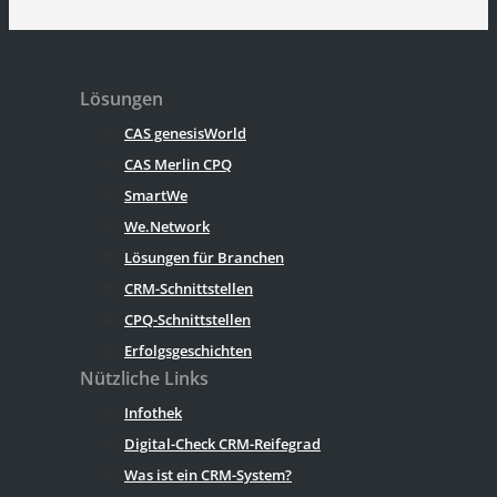
Lösungen
CAS genesisWorld
CAS Merlin CPQ
SmartWe
We.Network
Lösungen für Branchen
CRM-Schnittstellen
CPQ-Schnittstellen
Erfolgsgeschichten
Nützliche Links
Infothek
Digital-Check CRM-Reifegrad
Was ist ein CRM-System?