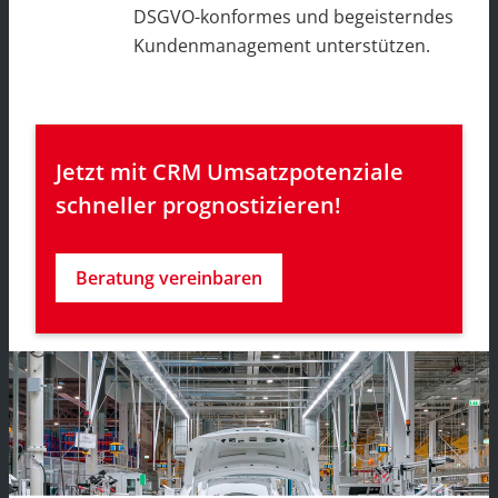
DSGVO-konformes und begeisterndes
Kundenmanagement unterstützen.
Jetzt mit CRM Umsatzpotenziale 
schneller prognostizieren!
Beratung vereinbaren