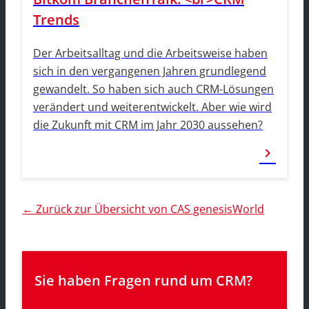
Trends
Der Arbeitsalltag und die Arbeitsweise haben
sich in den vergangenen Jahren grundlegend
gewandelt. So haben sich auch CRM-Lösungen
verändert und weiterentwickelt. Aber wie wird
die Zukunft mit CRM im Jahr 2030 aussehen?
chevron_right
← Zurück zur Übersicht von CAS genesisWorld
Sie haben Fragen rund um CRM? 