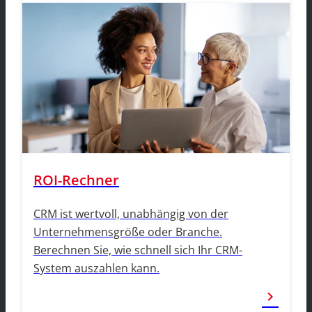
ROI-Rechner
CRM ist wertvoll, unabhängig von der
Unternehmensgröße oder Branche.
Berechnen Sie, wie schnell sich Ihr CRM-
System auszahlen kann.
chevron_right