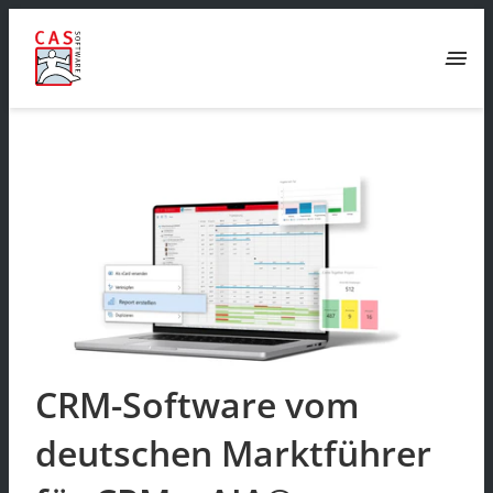
menu
CRM-Software vom
deutschen Marktführer