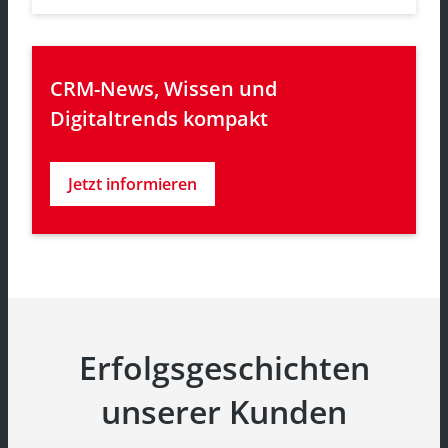
CRM-News, Wissen und 
Digitaltrends kompakt
Jetzt informieren
Erfolgsgeschichten
unserer Kunden