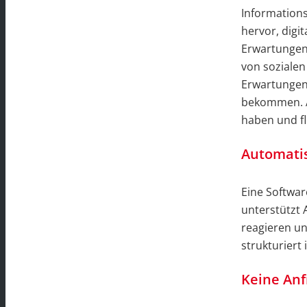
Informations
hervor, digi
Erwartungen 
von sozialen
Erwartungen 
bekommen. A
haben und fl
Automati
Eine Softwa
unterstützt 
reagieren un
strukturiert 
Keine Anf