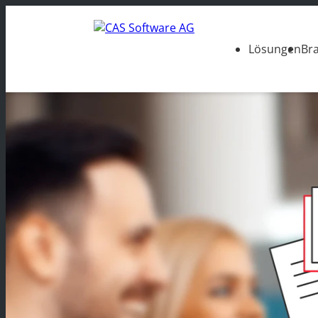
Lösungen
Br