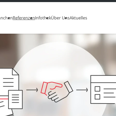
anchen
Referenzen
Infothek
Über Uns
Aktuelles