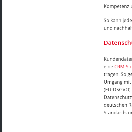
Kompetenz u
So kann jede
und nachhal
Datensch
Kundendaten
eine
CRM-So
tragen. So g
Umgang mit 
(EU-DSGVO). 
Datenschutz,
deutschen Re
Standards u