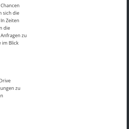
e Chancen
 sich die
In Zeiten
n die
 Anfragen zu
im Blick
Drive
gungen zu
en