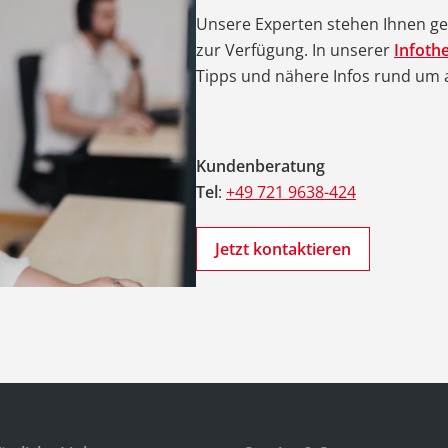
Unsere Experten stehen Ihnen ger
zur Verfügung. In unserer
Infoth
Tipps und nähere Infos rund um
Kundenberatung
Tel
:
+49 721 9638-424
Jetzt kontaktieren