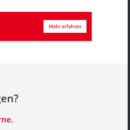
Mehr erfahren
gen?
rne.