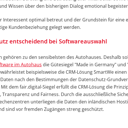
nd Wissen über den bisherigen Dialog emotional begeister
r Interessent optimal betreut und der Grundstein für eine e
tige Kundenbeziehung gelegt werden.
utz entscheidend bei Softwareauswahl
 gehören zu den sensibelsten des Autohauses. Deshalb sol
ftware im Autohaus
die Gütesiegel "Made in Germany" und "f
ewährleistet beispielsweise die CRM-Lösung SmartWe einen
Daten nach den Bestimmungen der Datenschutz-Grundve
Mit dem fair.digital-Siegel erfüllt die CRM-Lösung die Prinzi
 Transparenz und Fairness. Durch die ausschließliche Sich
chenzentren unterliegen die Daten den inländischen Hosti
nd sind vor fremden Zugängen streng geschützt.