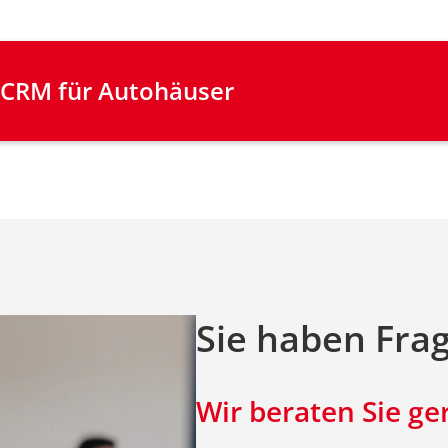
r CRM für Autohäuser
Sie haben Fra
Wir beraten Sie ge