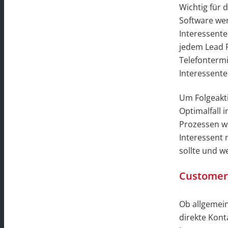
Wichtig für 
Software wer
Interessente
jedem Lead F
Telefontermi
Interessente
Um Folgeakti
Optimalfall 
Prozessen wi
Interessent
sollte und 
Customer 
Ob allgemein
direkte Kont