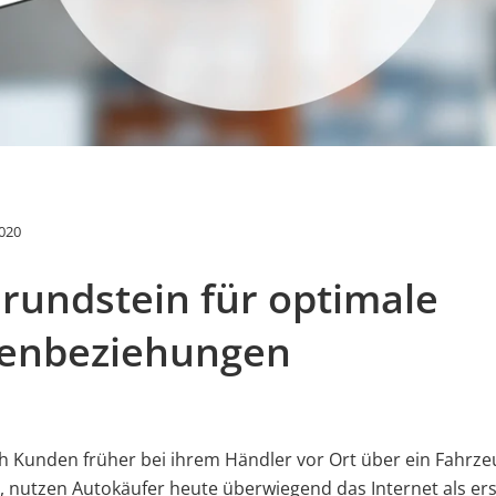
020
rundstein für optimale
enbeziehungen
 Kunden früher bei ihrem Händler vor Ort über ein Fahrze
, nutzen Autokäufer heute überwiegend das Internet als er