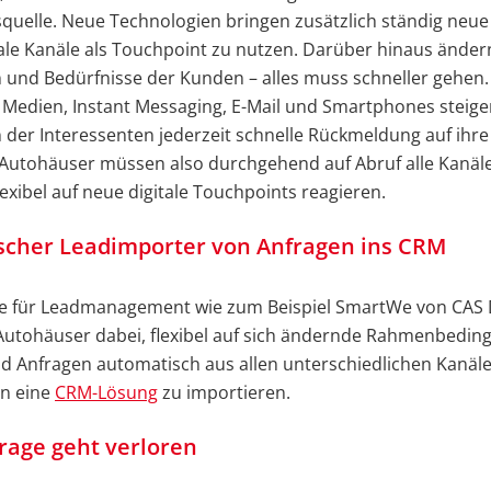
quelle. Neue Technologien bringen zusätzlich ständig neu
tale Kanäle als Touchpoint zu nutzen. Darüber hinaus ändern
und Bedürfnisse der Kunden – alles muss schneller gehen. 
 Medien, Instant Messaging, E-Mail und Smartphones steige
der Interessenten jederzeit schnelle Rückmeldung auf ihre
utohäuser müssen also durchgehend auf Abruf alle Kanäle 
exibel auf neue digitale Touchpoints reagieren.
scher Leadimporter von Anfragen ins CRM
re für Leadmanagement wie zum Beispiel SmartWe von CAS 
Autohäuser dabei, flexibel auf sich ändernde Rahmenbedin
d Anfragen automatisch aus allen unterschiedlichen Kanäl
in eine
CRM-Lösung
zu importieren.
rage geht verloren