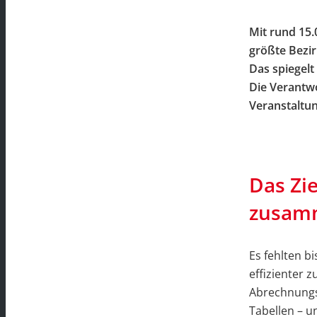
Mit rund 15.
größte Bezir
Das spiegelt
Die Verantwo
Veranstaltun
Das Zie
zusam
Es fehlten b
effizienter 
Abrechnungsb
Tabellen – u