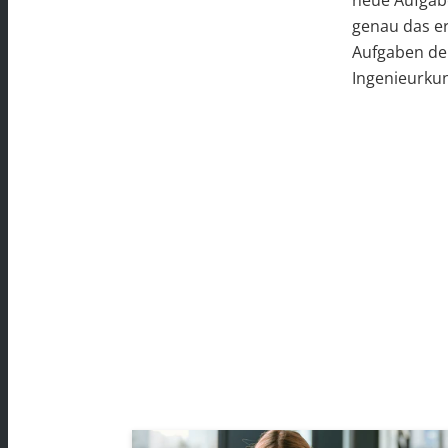
neue Aufgabe
genau das er
Aufgaben der
Ingenieurkun