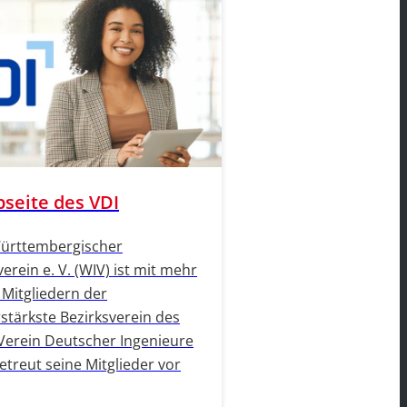
seite des VDI
ürttembergischer
erein e. V. (WIV) ist mit mehr
 Mitgliedern der
rstärkste Bezirksverein des
Verein Deutscher Ingenieure
etreut seine Mitglieder vor