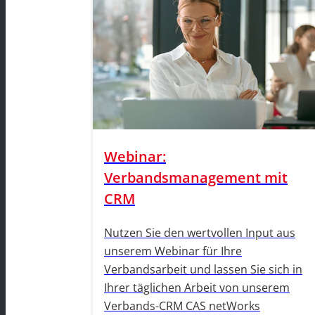
Webinar:
Verbandsmanagement mit
CRM
Nutzen Sie den wertvollen Input aus
unserem Webinar für Ihre
Verbandsarbeit und lassen Sie sich in
Ihrer täglichen Arbeit von unserem
Verbands-CRM CAS netWorks