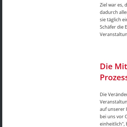
Ziel war es,
dadurch alle
sie täglich 
Schäfer die 
Veranstaltu
Die Mi
Prozes
Die Verände
Veranstaltu
auf unserer 
bei uns vor 
einheitlich",