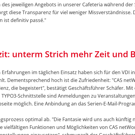
 des jeweiligen Angebots in unserer Cafeteria während der
rgt diese Transparenz für viel weniger Missverständnisse. D
 ist definitiv passé."
zit: unterm Strich mehr Zeit und 
n Erfahrungen im täglichen Einsatz haben sich für den VDI in
hlt. Dementsprechend hoch ist die Zufriedenheit: "CAS net
zienz, die begeistert", bestätigt Geschäftsführer Schäfer. Mit
 TYPO3-Schnittstelle sind Anmeldungen zu Veranstaltungen 
seite möglich. Eine Anbindung an das Serien-E-Mail-Progr
gsprozess optimal ab. "Die Fantasie wird uns auch künftig n
e vielfältigen Funktionen und Möglichkeiten von CAS netWo