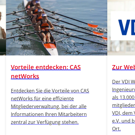
Vorteile entdecken: CAS
Zur Web
netWorks
Der VDI W
Ingenieurv
Entdecken Sie die Vorteile von CAS
als 13.000
netWorks für eine effiziente
mitgliede
Mitgliederverwaltung, bei der alle
VDI, dem 
Informationen Ihren Mitarbeitern
e.V. und b
zentral zur Verfügung stehen.
Ort.