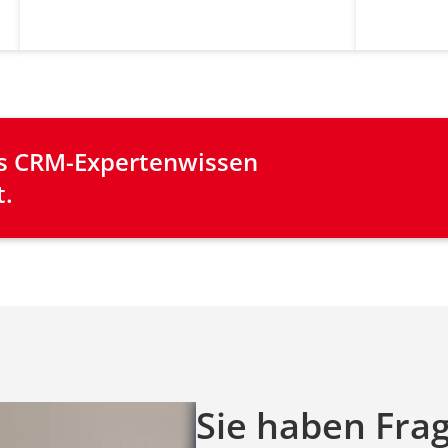
les CRM-Expertenwissen
t.
Sie haben Fra