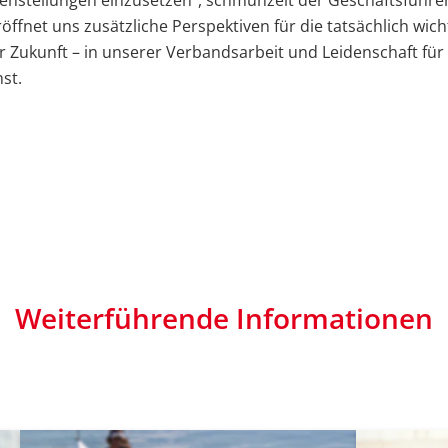
nstellungen einzusetzen", schmunzelt der Geschäftsführer
öffnet uns zusätzliche Perspektiven für die tatsächlich wich
 Zukunft – in unserer Verbandsarbeit und Leidenschaft für 
st.
Weiterführende Informationen