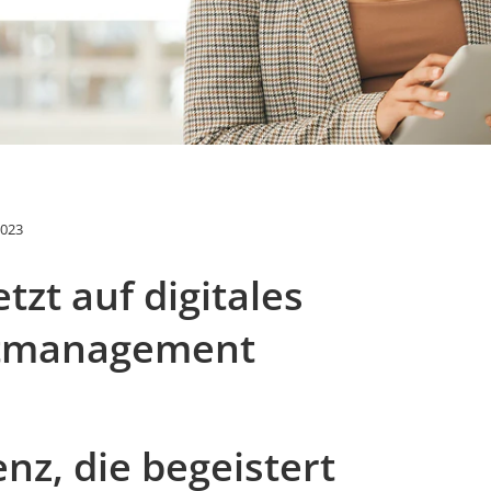
2023
etzt auf digitales
tmanagement
ienz, die begeistert