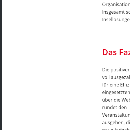
Organisation
Insgesamt so
Insellösungen
Das Fa
Die positive
voll ausgeza
für eine Effi
eingesetzten
über die Web
rundet den
Veranstaltun
ausgehen, di