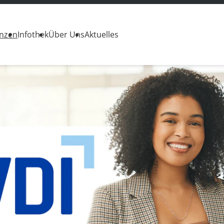
enzen
Infothek
Über Uns
Aktuelles