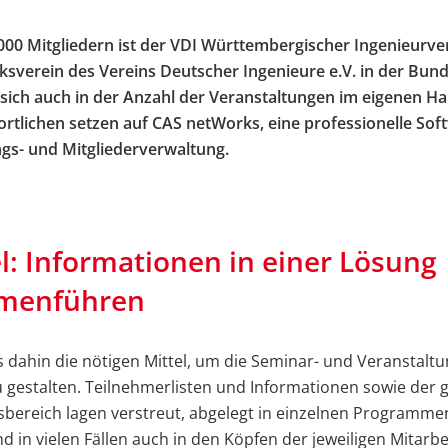
000 Mitgliedern ist der VDI Württembergischer Ingenieurver
ksverein des Vereins Deutscher Ingenieure e.V. in der Bund
 sich auch in der Anzahl der Veranstaltungen im eigenen Ha
rtlichen setzen auf CAS netWorks, eine professionelle Sof
gs- und Mitgliederverwaltung.
l: Informationen in einer Lösung
menführen
is dahin die nötigen Mittel, um die Seminar- und Veranstal
zu gestalten. Teilnehmerlisten und Informationen sowie der
ereich lagen verstreut, abgelegt in einzelnen Programmen
nd in vielen Fällen auch in den Köpfen der jeweiligen Mitarbe