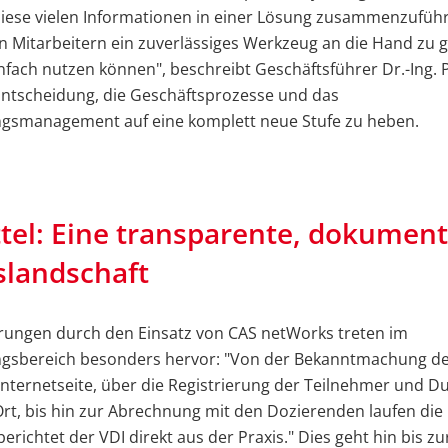
 diese vielen Informationen in einer Lösung zusammenzufüh
n Mitarbeitern ein zuverlässiges Werkzeug an die Hand zu 
einfach nutzen können", beschreibt Geschäftsführer Dr.-Ing. 
Entscheidung, die Geschäftsprozesse und das
ngsmanagement auf eine komplett neue Stufe zu heben.
ttel: Eine transparente, dokument
slandschaft
rungen durch den Einsatz von CAS netWorks treten im
ngsbereich besonders hervor: "Von der Bekanntmachung d
Internetseite, über die Registrierung der Teilnehmer und 
Ort, bis hin zur Abrechnung mit den Dozierenden laufen die
 berichtet der VDI direkt aus der Praxis." Dies geht hin bis zu