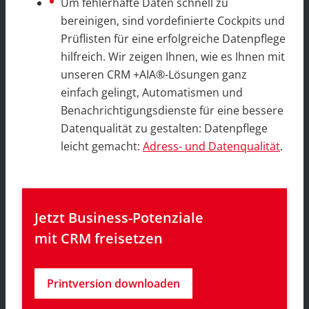
Um fehlerhafte Daten schnell zu
bereinigen, sind vordefinierte Cockpits und
Prüflisten für eine erfolgreiche Datenpflege
hilfreich. Wir zeigen Ihnen, wie es Ihnen mit
unseren CRM +AIA®-Lösungen ganz
einfach gelingt, Automatismen und
Benachrichtigungsdienste für eine bessere
Datenqualität zu gestalten: Datenpflege
leicht gemacht:
Adress- und Datenqualität
.
Jetzt Business-Potenziale 
mit CRM freisetzen
Printversion downloaden