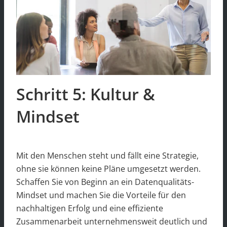
Schritt 5: Kultur &
Mindset
Mit den Menschen steht und fällt eine Strategie,
ohne sie können keine Pläne umgesetzt werden.
Schaffen Sie von Beginn an ein Datenqualitäts-
Mindset und machen Sie die Vorteile für den
nachhaltigen Erfolg und eine effiziente
Zusammenarbeit unternehmensweit deutlich und