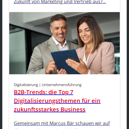
Zukunft von Marketing und Vertrieb aus?…
Digitalisierung | Unternehmensführung
B2B-Trends: die Top 7
Digitalisierungsthemen für ein
zukunftsstarkes Business
Gemeinsam mit Marcus Bär schauen wir auf