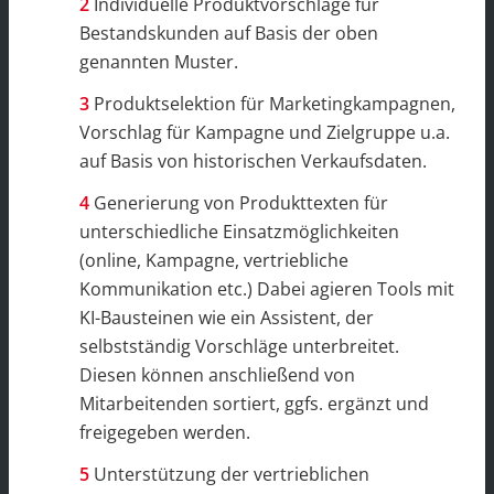
Individuelle Produktvorschläge für
Bestandskunden auf Basis der oben
genannten Muster.
Produktselektion für Marketingkampagnen,
Vorschlag für Kampagne und Zielgruppe u.a.
auf Basis von historischen Verkaufsdaten.
Generierung von Produkttexten für
unterschiedliche Einsatzmöglichkeiten
(online, Kampagne, vertriebliche
Kommunikation etc.) Dabei agieren Tools mit
KI-Bausteinen wie ein Assistent, der
selbstständig Vorschläge unterbreitet.
Diesen können anschließend von
Mitarbeitenden sortiert, ggfs. ergänzt und
freigegeben werden.
Unterstützung der vertrieblichen