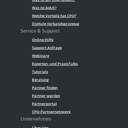
Was ist AIA®?
Welche Vorteile hat CPQ?
Digitale Verbandsprozesse
Service & Support
Online-Hilfe
Support-Anfrage
Webinare
Experten- und PraxisTalks
Tutorials
Beratung
Partner finden
Partner werden
Partnerportal
CPQ-Partnernetzwerk
Unternehmen
Über Uns