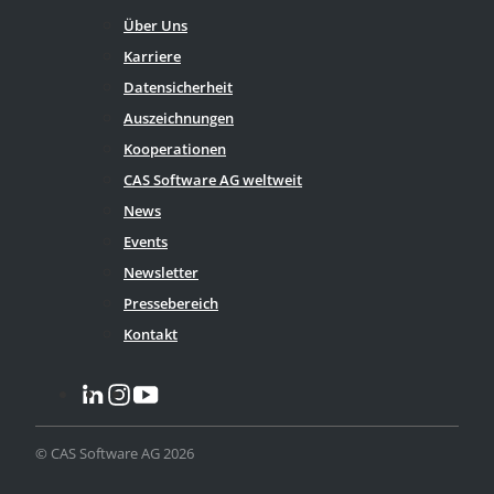
Über Uns
Karriere
Datensicherheit
Auszeichnungen
Kooperationen
CAS Software AG weltweit
News
Events
Newsletter
Pressebereich
Kontakt
© CAS Software AG 2026