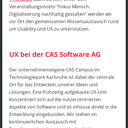
Veranstaltungsmotto “Fokus Mensch:
Digitalisierung nachhaltig gestalten” werden wir
vor Ort den gemeinsamen Wissensaustausch rund
um Usability und UX zu unterstützen.
UX bei der CAS Software AG
Der unternehmenseigene CAS Campus im
Technologiepark Karlsruhe ist dabei der zentrale
Ort für das Entwickeln unserer Ideen und
Lösungen. Eine frühzeitig aufgebaute UX-Unit
konzentriert sich auf die nutzerzentrierten
Aspekte von Software und ist inhouse direkt in die
Entwicklung eingebunden. Wir stehen im
kontinuierlichen Austausch mit