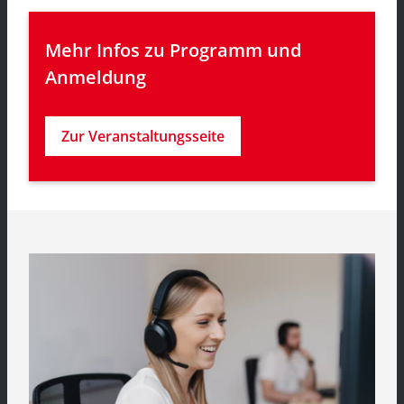
Mehr Infos zu Programm und 
Anmeldung
Zur Veranstaltungsseite