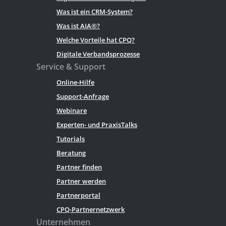
Was ist ein CRM-System?
Was ist AIA®?
Welche Vorteile hat CPQ?
Digitale Verbandsprozesse
Service & Support
Online-Hilfe
Support-Anfrage
Webinare
Experten- und PraxisTalks
Tutorials
Beratung
Partner finden
Partner werden
Partnerportal
CPQ-Partnernetzwerk
Unternehmen