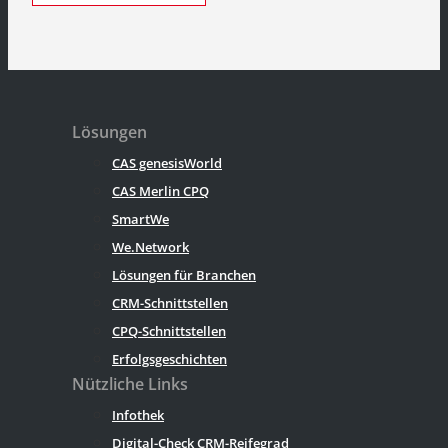
Lösungen
CAS genesisWorld
CAS Merlin CPQ
SmartWe
We.Network
Lösungen für Branchen
CRM-Schnittstellen
CPQ-Schnittstellen
Erfolgsgeschichten
Nützliche Links
Infothek
Digital-Check CRM-Reifegrad