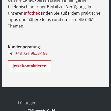
Unsere CRM-Experten stehen Ihnen gerne
telefonisch oder per E-Mail zur Verfügung. In
unserer
Infothek
finden Sie außerdem praktische
Tipps und nähere Infos rund um aktuelle CRM-
Themen.
Kundenberatung
Tel
:
+49 721 9638-188
Jetzt kontaktieren
Lösungen
CAS genesisWorld