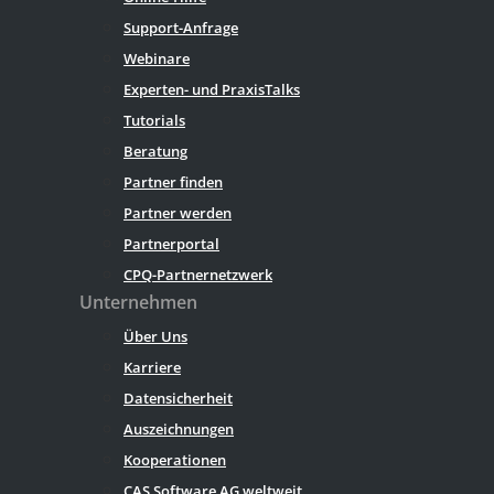
Support-Anfrage
Webinare
Experten- und PraxisTalks
Tutorials
Beratung
Partner finden
Partner werden
Partnerportal
CPQ-Partnernetzwerk
Unternehmen
Über Uns
Karriere
Datensicherheit
Auszeichnungen
Kooperationen
CAS Software AG weltweit