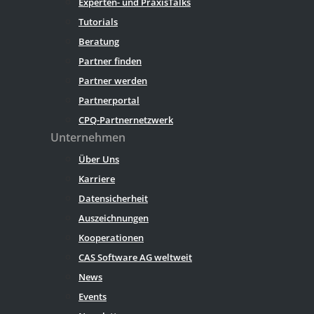
Experten- und PraxisTalks
Tutorials
Beratung
Partner finden
Partner werden
Partnerportal
CPQ-Partnernetzwerk
Unternehmen
Über Uns
Karriere
Datensicherheit
Auszeichnungen
Kooperationen
CAS Software AG weltweit
News
Events