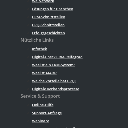
We.Network
Lösungen für Branchen
CRM-Schnittstellen
CPQ-Schnittstellen
Erfolgsgeschichten
Nützliche Links
Infothek
Digital-Check CRM-Reifegrad
Was ist ein CRM-System?
Was ist AIA®?
Welche Vorteile hat CPQ?
Digitale Verbandsprozesse
Service & Support
Online-Hilfe
Support-Anfrage
Webinare