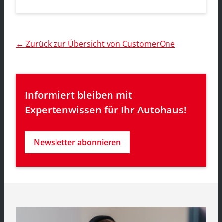
← Zurück zur Übersicht von CustomerOne
Informiert bleiben mit 
Expertenwissen für Ihr Autohaus!
Newsletter abonnieren