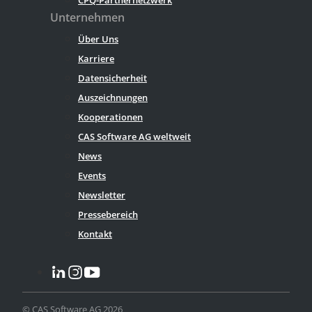
Unternehmen
Über Uns
Karriere
Datensicherheit
Auszeichnungen
Kooperationen
CAS Software AG weltweit
News
Events
Newsletter
Pressebereich
Kontakt
© CAS Software AG 2026