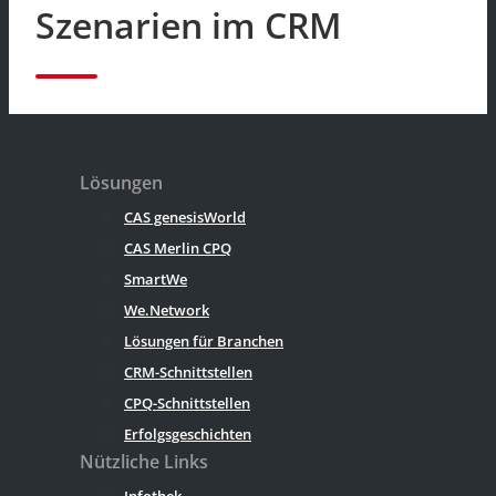
Szenarien im CRM
Lösungen
CAS genesisWorld
CAS Merlin CPQ
SmartWe
We.Network
Lösungen für Branchen
CRM-Schnittstellen
CPQ-Schnittstellen
Erfolgsgeschichten
Nützliche Links
Infothek