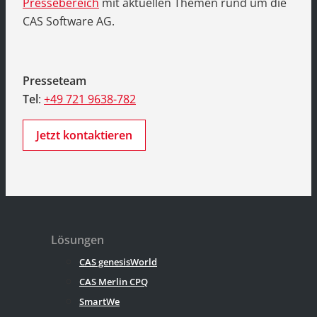
Pressebereich
mit aktuellen Themen rund um die
CAS Software AG.
Presseteam
Tel
:
+49 721 9638-782
Jetzt kontaktieren
Lösungen
CAS genesisWorld
CAS Merlin CPQ
SmartWe