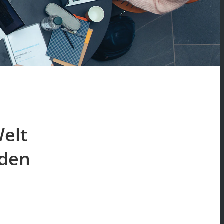
Welt
 den