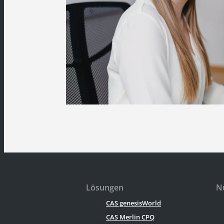
Lösungen
Nü
CAS genesisWorld
CAS Merlin CPQ