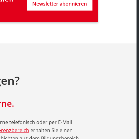
Newsletter abonnieren
gen?
rne.
ne telefonisch oder per E-Mail
erenzbereich
erhalten Sie einen
chichten aus dem Bildungsbereich.