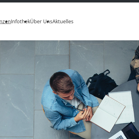
enzen
Infothek
Über Uns
Aktuelles