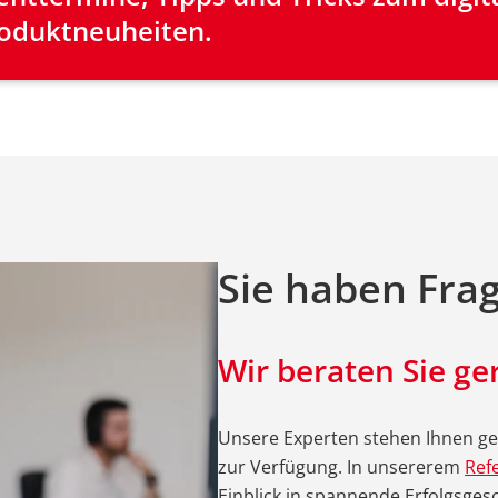
oduktneuheiten.
Sie haben Fra
Wir beraten Sie ge
Unsere Experten stehen Ihnen ger
zur Verfügung. In unsererem
Ref
Einblick in spannende Erfolgsges