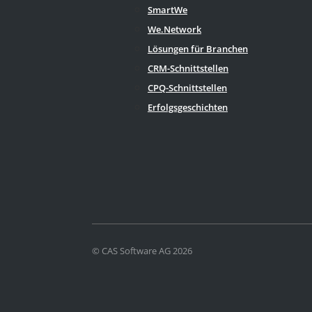
SmartWe
We.Network
Lösungen für Branchen
CRM-Schnittstellen
CPQ-Schnittstellen
Erfolgsgeschichten
© CAS Software AG 2026