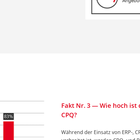
Fakt Nr. 3 — Wie hoch is
CPQ?
Während der Einsatz von ERP-, 