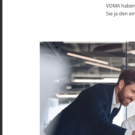
VDMA haben 
Sie ja den e