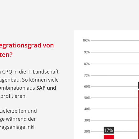
tegrationsgrad von
ten?
 CPQ in die IT-Landschaft
genbau. So können viele
Kombination aus
SAP und
rofitieren.
Lieferzeiten und
ge
während der
ragsanlage inkl.