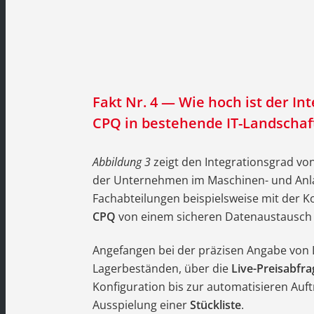
Fakt Nr. 4 — Wie hoch ist der In
CPQ in bestehende IT-Landschaf
Abbildung 3
zeigt den Integrationsgrad von
der Unternehmen im Maschinen- und Anla
Fachabteilungen beispielsweise mit der 
CPQ
von einem sicheren Datenaustausch p
Angefangen bei der präzisen Angabe von 
Lagerbeständen, über die
Live-Preisabfra
Konfiguration bis zur automatisieren Auft
Ausspielung einer
Stückliste
.