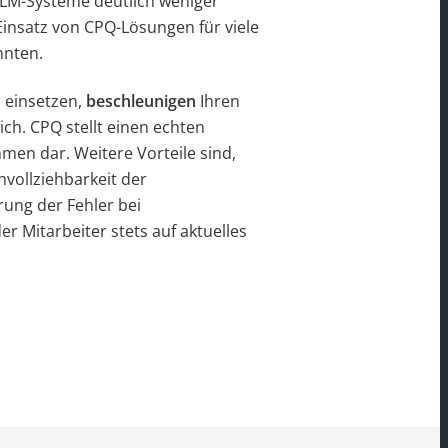
PLM-Systeme deutlich weniger
Einsatz von CPQ-Lösungen für viele
hnten.
 einsetzen,
beschleunigen
Ihren
ch. CPQ stellt einen echten
men dar. Weitere Vorteile sind,
vollziehbarkeit der
rung der Fehler bei
 Mitarbeiter stets auf aktuelles