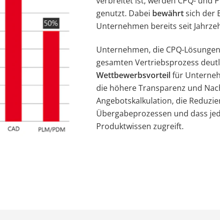
verbreitet ist, werden CPQ- und 
genutzt. Dabei
bewährt
sich der 
Unternehmen bereits seit Jahrze
Unternehmen, die CPQ-Lösungen
gesamten Vertriebsprozess deutli
Wettbewerbsvorteil
für Unterneh
die höhere Transparenz und Nach
Angebotskalkulation, die Reduzie
Übergabeprozessen und dass jeder
Produktwissen zugreift.