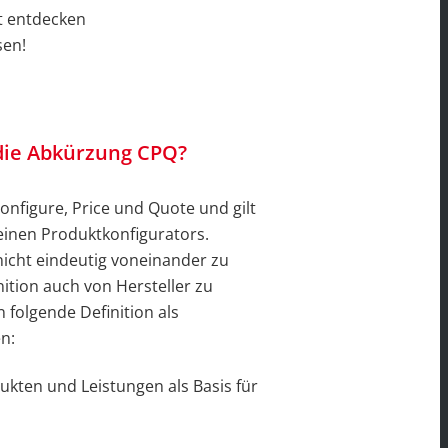
t entdecken
sen!
 die Abkürzung CPQ?
Configure, Price und Quote und gilt
reinen Produktkonfigurators.
 nicht eindeutig voneinander zu
nition auch von Hersteller zu
 folgende Definition als
n:
dukten und Leistungen als Basis für