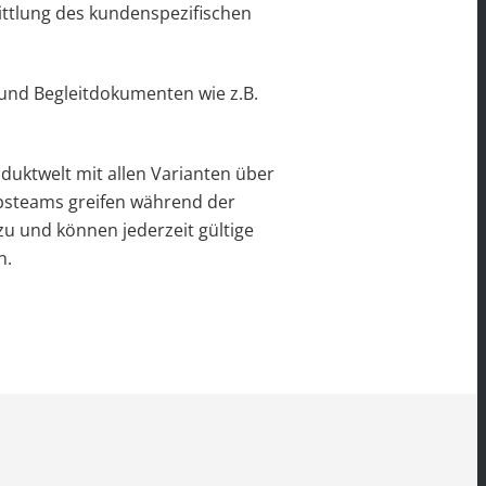
ittlung des kundenspezifischen
 und Begleitdokumenten wie z.B.
oduktwelt mit allen Varianten über
ebsteams greifen während der
zu und können jederzeit gültige
n.