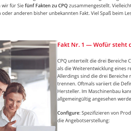
wir für Sie
fünf Fakten zu CPQ
zusammengestellt. Vielleich
in oder anderen bisher unbekannten Fakt. Viel Spaß beim Le
Fakt Nr. 1 — Wofür steht
CPQ unterteilt die drei Bereiche 
als die Weiterentwicklung eines 
Allerdings sind die drei Bereiche
trennen. Oftmals variiert die Defi
Hersteller. Im Maschinenbau kann
allgemeingültig angesehen werde
Configure
: Spezifizieren von Pro
die Angebotserstellung: