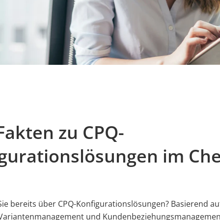
Fakten zu CPQ-
gurationslösungen im Ch
ie bereits über CPQ-Konfigurationslösungen? Basierend au
Variantenmanagement und Kundenbeziehungsmanagemen