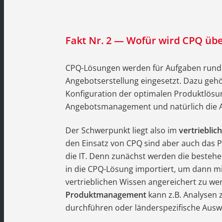
Fakt Nr. 2 — Wofür wird CPQ üb
CPQ-Lösungen werden für Aufgaben rund
Angebotserstellung eingesetzt. Dazu gehö
Konfiguration der optimalen Produktlösu
Angebotsmanagement und natürlich die A
Der Schwerpunkt liegt also im
vertrieblic
den Einsatz von CPQ sind aber auch da
die IT. Denn zunächst werden die besteh
in die CPQ-Lösung importiert, um dann m
vertrieblichen Wissen angereichert zu we
Produktmanagement
kann z.B. Analysen
durchführen oder länderspezifische Ausw