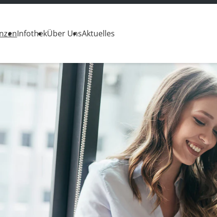
enzen
Infothek
Über Uns
Aktuelles