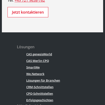
Tel
:
+49 721 9638-782
Jetzt kontaktieren
Lösungen
CAS genesisWorld
CAS Merlin CPQ
SmartWe
We.Network
Lösungen für Branchen
CRM-Schnittstellen
CPQ-Schnittstellen
Erfolgsgeschichten