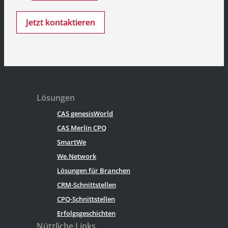
Jetzt kontaktieren
Lösungen
CAS genesisWorld
CAS Merlin CPQ
SmartWe
We.Network
Lösungen für Branchen
CRM-Schnittstellen
CPQ-Schnittstellen
Erfolgsgeschichten
Nützliche Links