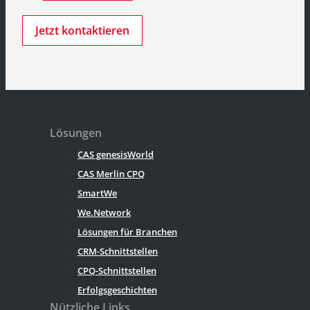
Jetzt kontaktieren
Lösungen
CAS genesisWorld
CAS Merlin CPQ
SmartWe
We.Network
Lösungen für Branchen
CRM-Schnittstellen
CPQ-Schnittstellen
Erfolgsgeschichten
Nützliche Links