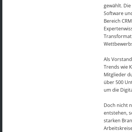
gewählt. Die
Software und
Bereich CRM 
Expertenwiss
Transformat
Wettbewerbsf
Als Vorstand
Trends wie K
Mitglieder d
über 500 Unt
um die Digit
Doch nicht 
entstehen, 
starken Bra
Arbeitskreis