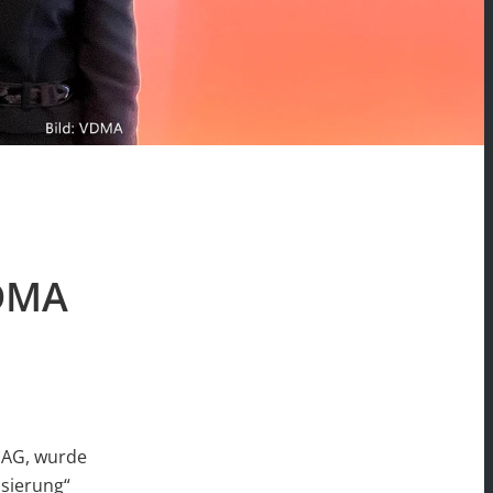
VDMA
 AG, wurde
sierung“