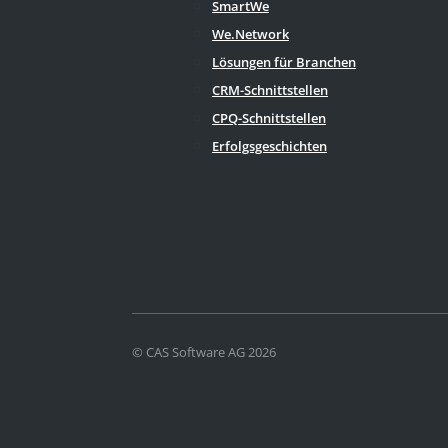
SmartWe
We.Network
Lösungen für Branchen
CRM-Schnittstellen
CPQ-Schnittstellen
Erfolgsgeschichten
© CAS Software AG 2026