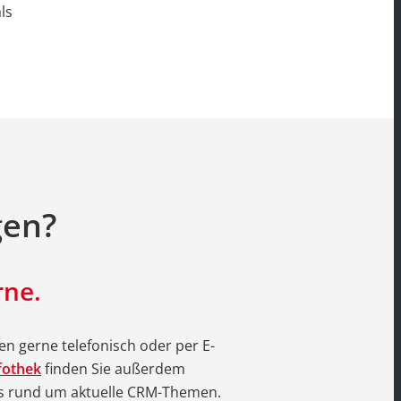
ls
gen?
rne.
n gerne telefonisch oder per E-
fothek
finden Sie außerdem
os rund um aktuelle CRM-Themen.