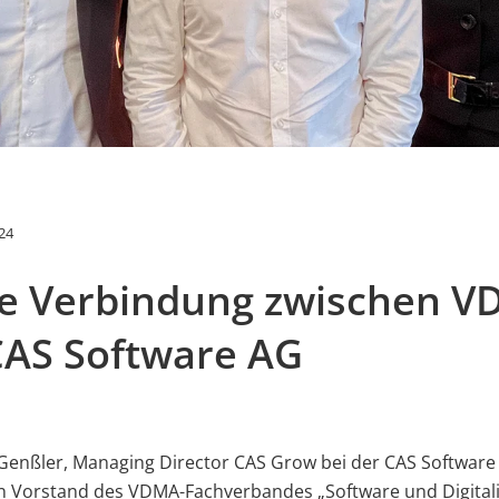
24
ke Verbindung zwischen 
CAS Software AG
Genßler, Managing Director CAS Grow bei der CAS Software
n Vorstand des VDMA-Fachverbandes „Software und Digitali