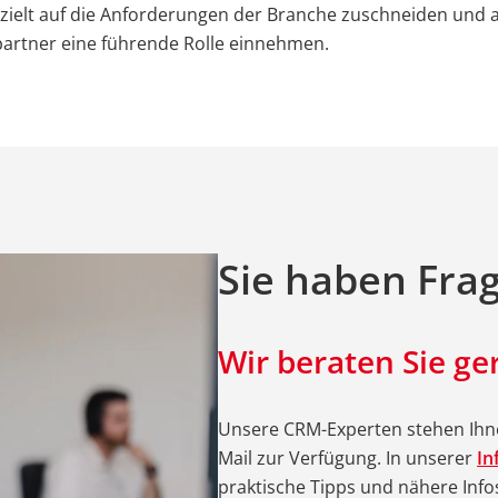
ielt auf die Anforderungen der Branche zuschneiden und a
artner eine führende Rolle einnehmen.
Sie haben Fra
Wir beraten Sie ge
Unsere CRM-Experten stehen Ihne
Mail zur Verfügung. In unserer
In
praktische Tipps und nähere Inf