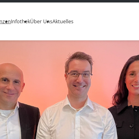
enzen
Infothek
Über Uns
Aktuelles