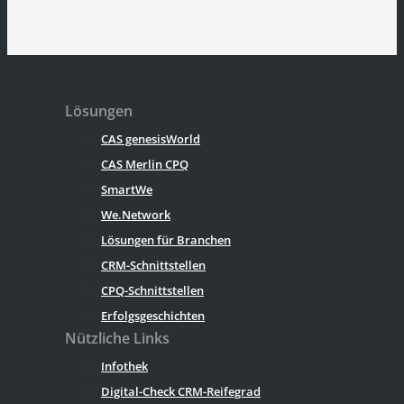
Lösungen
CAS genesisWorld
CAS Merlin CPQ
SmartWe
We.Network
Lösungen für Branchen
CRM-Schnittstellen
CPQ-Schnittstellen
Erfolgsgeschichten
Nützliche Links
Infothek
Digital-Check CRM-Reifegrad