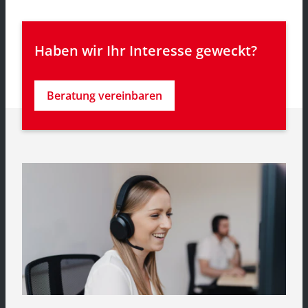
Haben wir Ihr Interesse geweckt?
Beratung vereinbaren