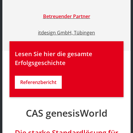
Betreuender Partner
itdesign GmbH, Tübingen
Lesen Sie hier die gesamte 
Erfolgsgeschichte
Referenzbericht
CAS genesisWorld
Die starke Standardlösung für