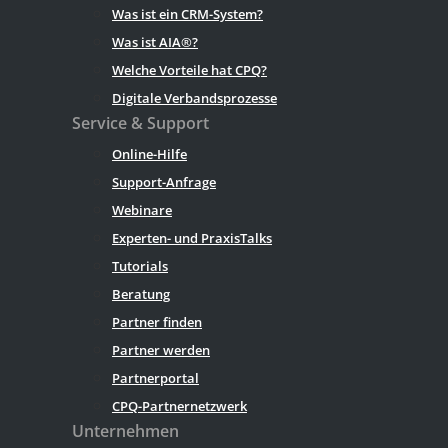
Was ist ein CRM-System?
Was ist AIA®?
Welche Vorteile hat CPQ?
Digitale Verbandsprozesse
Service & Support
Online-Hilfe
Support-Anfrage
Webinare
Experten- und PraxisTalks
Tutorials
Beratung
Partner finden
Partner werden
Partnerportal
CPQ-Partnernetzwerk
Unternehmen