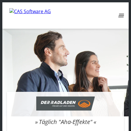
menu
Täglich "Aha-Effekte"