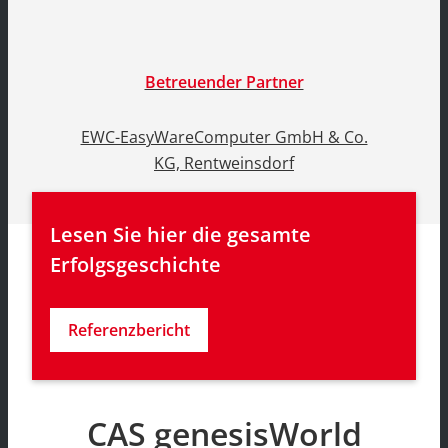
Betreuender Partner
EWC-EasyWareComputer GmbH & Co.
KG, Rentweinsdorf
Lesen Sie hier die gesamte 
Erfolgsgeschichte
Referenzbericht
CAS genesisWorld