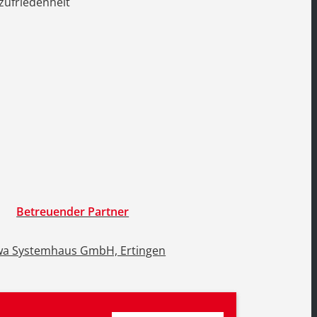
zufriedenheit
Betreuender Partner
a Systemhaus GmbH, Ertingen