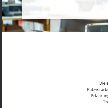
Die 
Putzverarbe
Erfahrun
Tr