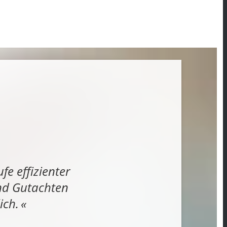
fe effizienter
und Gutachten
ich.