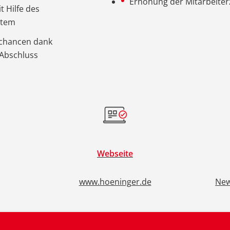
Erhöhung der Mitarbeiter
 Hilfe des
stem
schancen dank
 Abschluss
Webseite
www.hoeninger.de
New