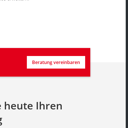
Beratung vereinbaren
e heute Ihren
g