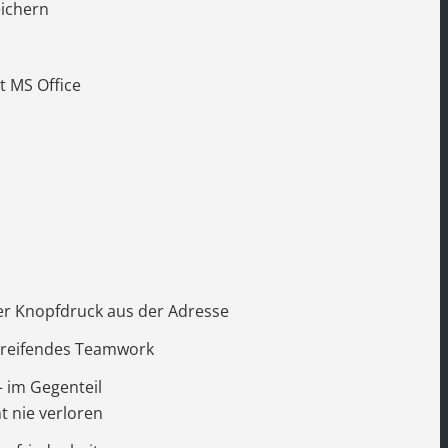
eichern
t MS Office
per Knopfdruck aus der Adresse
greifendes Teamwork
– im Gegenteil
 nie verloren