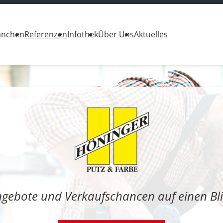
anchen
Referenzen
Infothek
Über Uns
Aktuelles
gebote und Verkaufschancen auf einen Bl