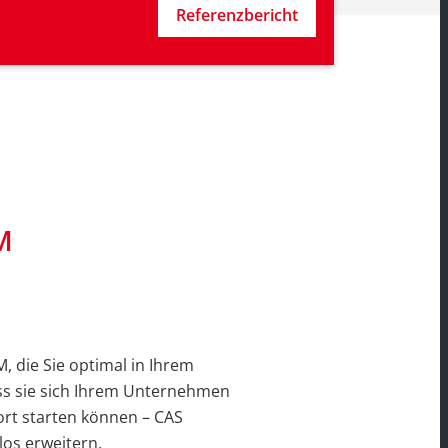
Referenzbericht
M
, die Sie optimal in Ihrem
ss sie sich Ihrem Unternehmen
fort starten können – CAS
los erweitern.