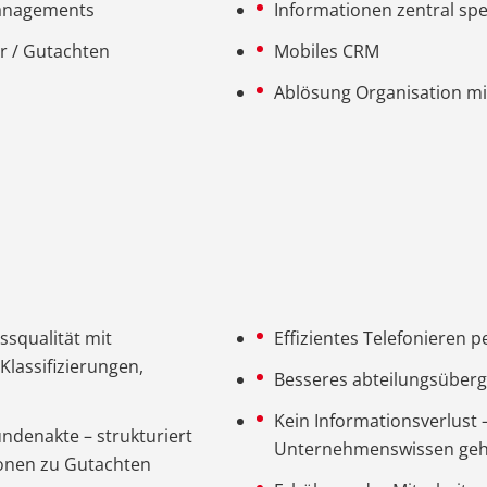
Managements
Informationen zentral sp
r / Gutachten
Mobiles CRM
Ablösung Organisation mi
ssqualität mit
Effizientes Telefonieren 
lassifizierungen,
Besseres abteilungsüber
Kein Informationsverlust 
undenakte – strukturiert
Unternehmenswissen geht
ionen zu Gutachten