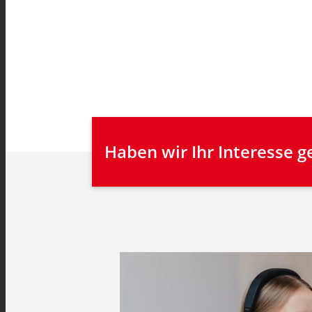
Haben wir Ihr Interesse 