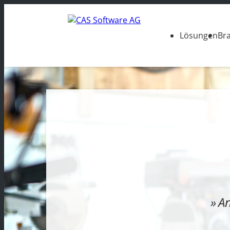
Lösungen
Br
An