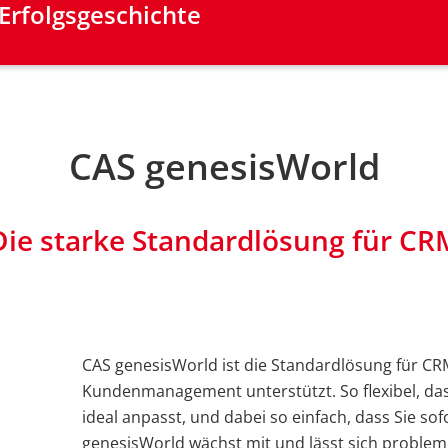
 Erfolgsgeschichte
CAS genesisWorld
Die starke Standardlösung für CR
CAS genesisWorld ist die Standardlösung für CRM
Kundenmanagement unterstützt. So flexibel, da
ideal anpasst, und dabei so einfach, dass Sie so
genesisWorld wächst mit und lässt sich problem