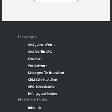
Lösungen
CAS genesisWorld
CAS Merlin CPQ
SmartWe
We.Network
Lösungen für Branchen
CRM-Schnittstellen
CPQ-Schnittstellen
Erfolgsgeschichten
Nützliche Links
Infothek