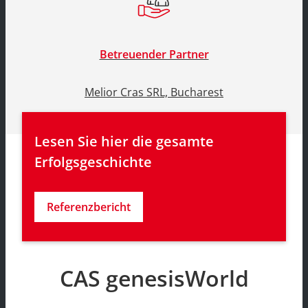
Betreuender Partner
Melior Cras SRL, Bucharest
Lesen Sie hier die gesamte 
Erfolgsgeschichte
Referenzbericht
CAS genesisWorld