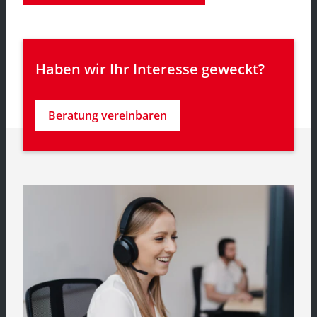
Haben wir Ihr Interesse geweckt?
Beratung vereinbaren