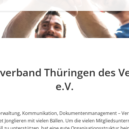
sverband Thüringen des V
e.V.
verwaltung, Kommunikation, Dokumentenmanagement – Ver
t Jonglieren mit vielen Bällen. Um die vielen Mitgliedsunt
ll zu unterstützen, hat eine gute Organisationsstruktur bei