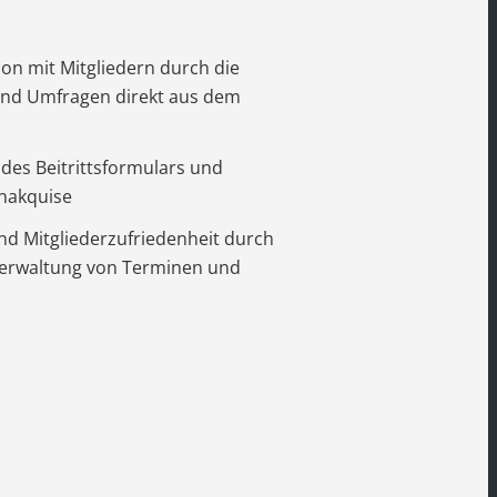
n mit Mitgliedern durch die
 und Umfragen direkt aus dem
 des Beitrittsformulars und
nakquise
und Mitgliederzufriedenheit durch
Verwaltung von Terminen und