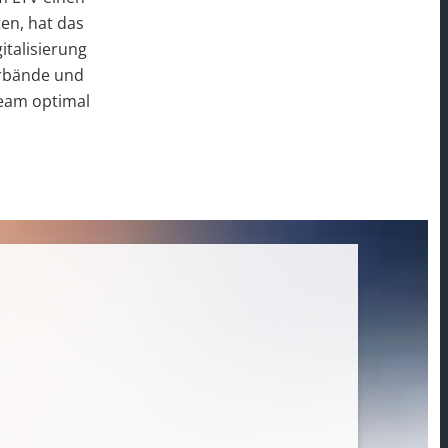
ten, hat das
italisierung
erbände und
Team optimal