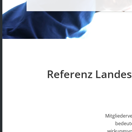
Referenz Lande
Mitglieder
bedeute
wirkungsvo