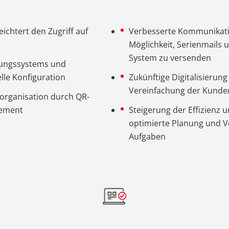
eichtert den Zugriff auf
Verbesserte Kommunikatio
Möglichkeit, Serienmails
System zu versenden
nungssystems und
le Konfiguration
Zukünftige Digitalisierung
Vereinfachung der Kunde
organisation durch QR-
gement
Steigerung der Effizienz 
optimierte Planung und 
Aufgaben