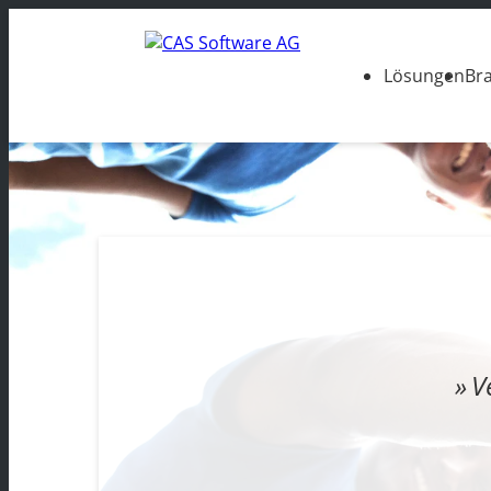
Lösungen
Br
V