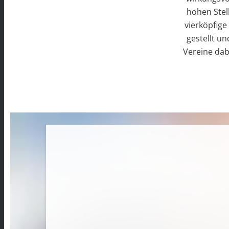
hohen Stell
vierköpfige
gestellt u
Vereine dab