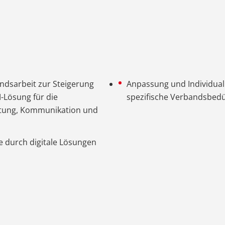
ndsarbeit zur Steigerung
Anpassung und Individuali
M-Lösung für die
spezifische Verbandsbedü
ltung, Kommunikation und
e durch digitale Lösungen