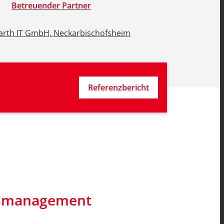
Betreuender Partner
rth IT GmbH, Neckarbischofsheim
Referenzbericht
ndsmanagement