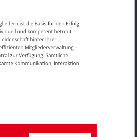
iedern ist die Basis für den Erfolg
dividuell und kompetent betreut
eidenschaft hinter Ihrer
effizienten Mitgliederverwaltung –
ntral zur Verfügung. Sämtliche
esamte Kommunikation, Interaktion