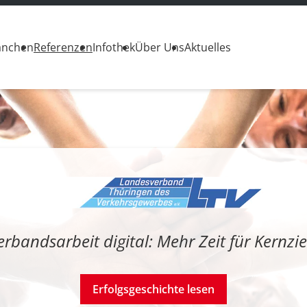
anchen
Referenzen
Infothek
Über Uns
Aktuelles
erbandsarbeit digital: Mehr Zeit für Kernzie
Erfolgsgeschichte lesen