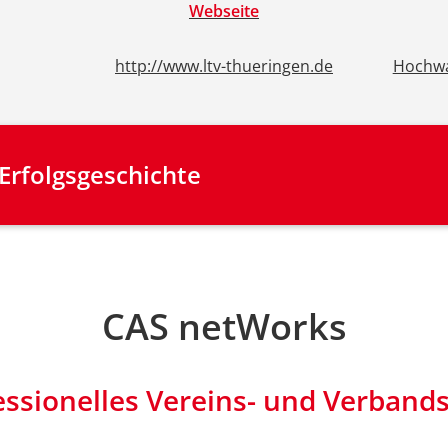
Webseite
http://www.ltv-thueringen.de
Hochwa
 Erfolgsgeschichte
CAS netWorks
essionelles Vereins- und Verba