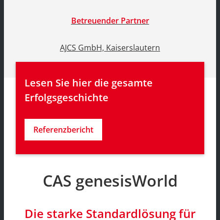
Betreuender Partner
AJCS GmbH, Kaiserslautern
Lesen Sie hier die gesamte 
Erfolgsgeschichte
Referenzbericht
CAS genesisWorld
Die starke Standardlösung für