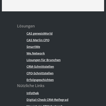
Lösungen
CAS genesisWorld
CAS Merlin CPQ
SmartWe
We.Network
Lösungen für Branchen
CRM-Schnittstellen
CPQ-Schnittstellen
Erfolgsgeschichten
Nützliche Links
Infothek
Digital-Check CRM-Reifegrad