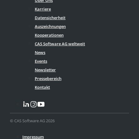
Über Uns
Karriere
Datensicherheit
Auszeichnungen
Kooperationen
CAS Software AG weltweit
News
Events
Newsletter
Pressebereich
Kontakt
© CAS Software AG 2026
Impressum