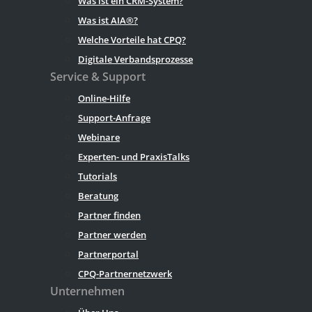
Was ist ein CRM-System?
Was ist AIA®?
Welche Vorteile hat CPQ?
Digitale Verbandsprozesse
Service & Support
Online-Hilfe
Support-Anfrage
Webinare
Experten- und PraxisTalks
Tutorials
Beratung
Partner finden
Partner werden
Partnerportal
CPQ-Partnernetzwerk
Unternehmen