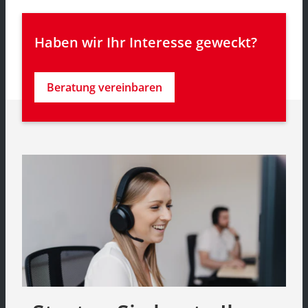
Haben wir Ihr Interesse geweckt?
Beratung vereinbaren