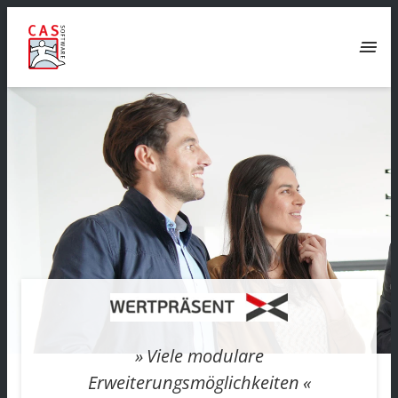
menu
Viele modulare
Erweiterungsmöglichkeiten