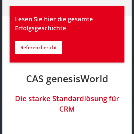
Lesen Sie hier die gesamte 
Erfolgsgeschichte
Referenzbericht
CAS genesisWorld
Die starke Standardlösung für
CRM