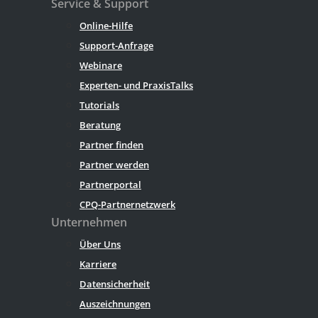
Service & Support
Online-Hilfe
Support-Anfrage
Webinare
Experten- und PraxisTalks
Tutorials
Beratung
Partner finden
Partner werden
Partnerportal
CPQ-Partnernetzwerk
Unternehmen
Über Uns
Karriere
Datensicherheit
Auszeichnungen