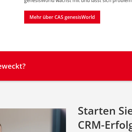
genesisWorld wächst mit und lässt sich problem
Mehr über CAS genesisWorld
geweckt?
Starten Si
CRM-Erfol