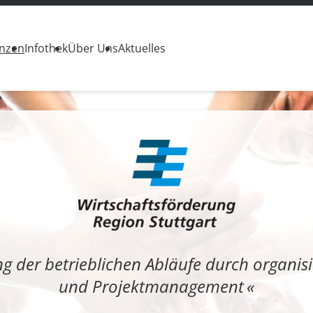
enzen
Infothek
Über Uns
Aktuelles
g der betrieblichen Abläufe durch organisi
und Projektmanagement