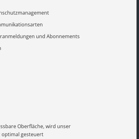
enschutzmanagement
mmunikationsarten
eranmeldungen und Abonnements
n
assbare Oberfläche, wird unser
optimal gesteuert