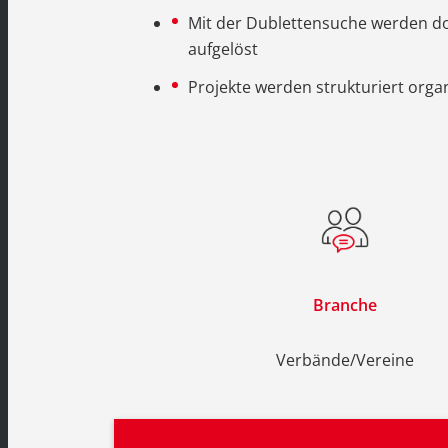
Mit der Dublettensuche werden d
aufgelöst
Projekte werden strukturiert orga
Branche
Verbände/Vereine