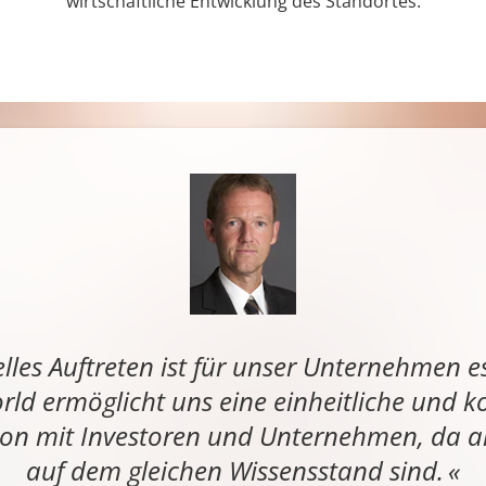
wirtschaftliche Entwicklung des Standortes.
lles Auftreten ist für unser Unternehmen es
rld ermöglicht uns eine einheitliche und 
n mit Investoren und Unternehmen, da all
auf dem gleichen Wissensstand sind.