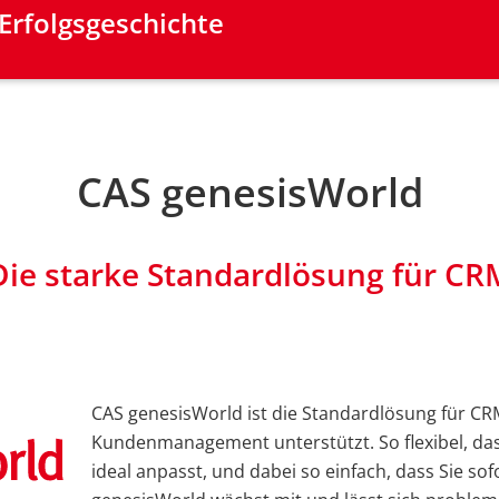
 Erfolgsgeschichte
CAS genesisWorld
Die starke Standardlösung für CR
CAS genesisWorld ist die Standardlösung für CRM
Kundenmanagement unterstützt. So flexibel, da
ideal anpasst, und dabei so einfach, dass Sie so