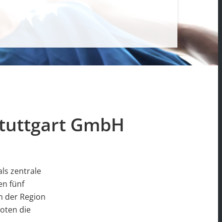
Stuttgart GmbH
ls zentrale
en fünf
n der Region
oten die