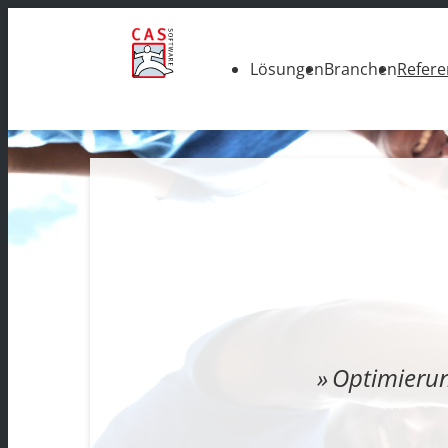
Lösungen
Branchen
Refer
Optimierun