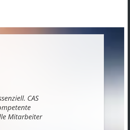
senziell. CAS
kompetente
e Mitarbeiter