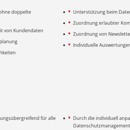
ohne doppelte
Unterstützung beim Dat
Zuordnung erlaubter Ko
eit von Kundendaten
Zuordnung von Newslett
tplanung
Individuelle Auswertunge
chkeiten
lungsübergreifend für alle
Durch die individuell anp
Datenschutzmanagement 