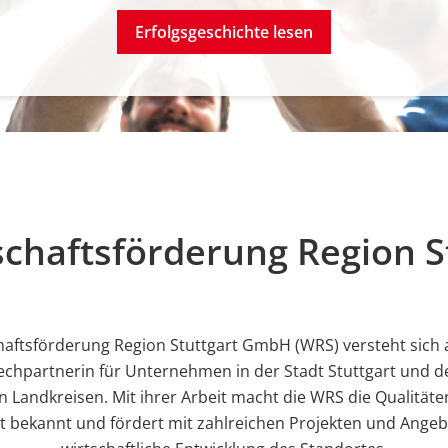
Erfolgsgeschichte lesen
schaftsförderung Region 
haftsförderung Region Stuttgart GmbH (WRS) versteht sich a
chpartnerin für Unternehmen in der Stadt Stuttgart und d
 Landkreisen. Mit ihrer Arbeit macht die WRS die Qualitäte
rt bekannt und fördert mit zahlreichen Projekten und Angeb