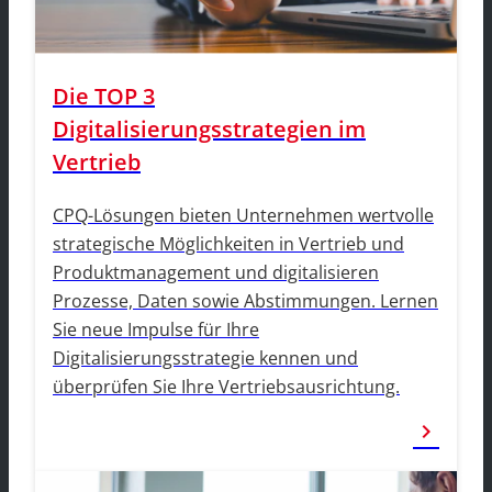
Die TOP 3
Digitalisierungsstrategien im
Vertrieb
CPQ-Lösungen bieten Unternehmen wertvolle
strategische Möglichkeiten in Vertrieb und
Produktmanagement und digitalisieren
Prozesse, Daten sowie Abstimmungen. Lernen
Sie neue Impulse für Ihre
Digitalisierungsstrategie kennen und
überprüfen Sie Ihre Vertriebsausrichtung.
chevron_right