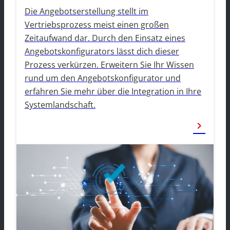
Die Angebotserstellung stellt im
Vertriebsprozess meist einen großen
Zeitaufwand dar. Durch den Einsatz eines
Angebotskonfigurators lässt dich dieser
Prozess verkürzen. Erweitern Sie Ihr Wissen
rund um den Angebotskonfigurator und
erfahren Sie mehr über die Integration in Ihre
Systemlandschaft.
chevron_right