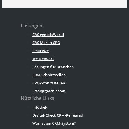
Lösungen
CAS genesisWorld
CAS Merlin CPQ
SmartWe
We.Network
Lösungen für Branchen
CRM-Schnittstellen
CPQ-Schnittstellen
Erfolgsgeschichten
Nützliche Links
Infothek
Digital-Check CRM-Reifegrad
Was ist ein CRM-System?