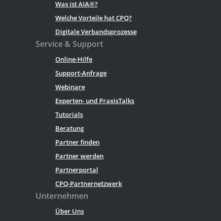
Was ist AIA®?
Welche Vorteile hat CPQ?
Digitale Verbandsprozesse
Service & Support
Online-Hilfe
Support-Anfrage
Webinare
Experten- und PraxisTalks
Tutorials
Beratung
Partner finden
Partner werden
Partnerportal
CPQ-Partnernetzwerk
Unternehmen
Über Uns