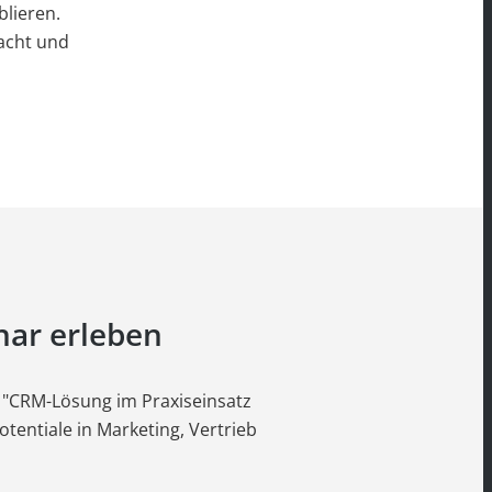
lieren.
acht und
nar erleben
 "CRM-Lösung im Praxiseinsatz
tentiale in Marketing, Vertrieb