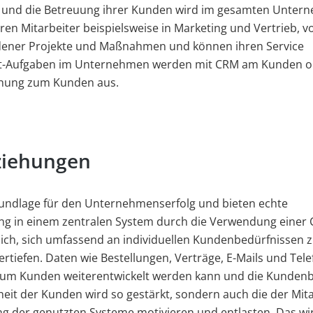
n und die Betreuung ihrer Kunden wird im gesamten Unter
en Mitarbeiter beispielsweise in Marketing und Vertrieb, v
edener Projekte und Maßnahmen und können ihren Service
t-Aufgaben im Unternehmen werden mit CRM am Kunden or
iehung zum Kunden aus.
ziehungen
rundlage für den Unternehmenserfolg und bieten echte
ng in einem zentralen System durch die Verwendung einer
glich, sich umfassend an individuellen Kundenbedürfnissen 
tiefen. Daten wie Bestellungen, Verträge, E-Mails und Tel
 zum Kunden weiterentwickelt werden kann und die Kunden
heit der Kunden wird so gestärkt, sondern auch die der Mita
 der genutzten Systeme motivieren und entlasten. Das wir