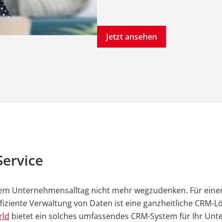
Jetzt ansehen
Service
em Unternehmensalltag nicht mehr wegzudenken. Für eine
fiziente Verwaltung von Daten ist eine ganzheitliche CRM-L
rld
bietet ein solches umfassendes CRM-System für Ihr Un