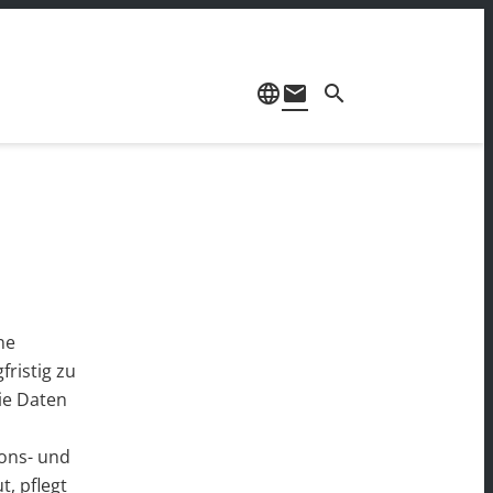
language
mail
search
ne
ristig zu
ie Daten
ons- und
, pflegt