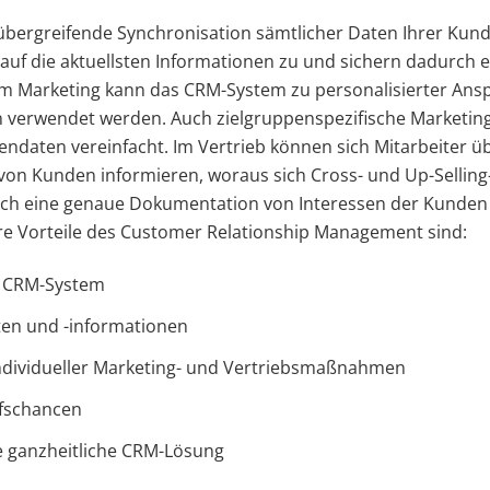
übergreifende Synchronisation sämtlicher Daten Ihrer Kun
 auf die aktuellsten Informationen zu und sichern dadurch 
 Im Marketing kann das CRM-System zu personalisierter Ans
rn verwendet werden. Auch zielgruppenspezifische Marketing
ndaten vereinfacht. Im Vertrieb können sich Mitarbeiter ü
von Kunden informieren, woraus sich Cross- und Up-Selling
h eine genaue Dokumentation von Interessen der Kunden
e Vorteile des Customer Relationship Management sind:
m CRM-System
ten und -informationen
dividueller Marketing- und Vertriebsmaßnahmen
ufschancen
e ganzheitliche CRM-Lösung