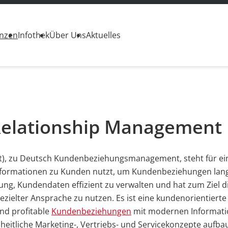
enzen
Infothek
Über Uns
Aktuelles
Relationship Management
), zu Deutsch Kundenbeziehungsmanagement, steht für ei
nformationen zu Kunden nutzt, um Kundenbeziehungen langf
ung, Kundendaten effizient zu verwalten und hat zum Ziel d
zielter Ansprache zu nutzen. Es
ist eine kundenorientierte
und profitable
Kundenbeziehungen
mit modernen Informati
tliche Marketing-, Vertriebs- und Servicekonzepte aufbaut