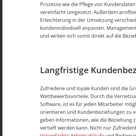
Prozesse wie die Pflege von Kundendate
vereinfacht umgesetzt. Außerdem profitier
Erleichterung in der Umsetzung verschi
kundenindividuell anpassen. Managemen
und wirken sich somit direkt auf die Bez
Langfristige Kundenbe
Zufriedene und loyale Kunden sind die G
Wettbewerbsvorteile. Durch die Vernetzu
Software, ist es für jeden Mitarbeiter mö
orientieren und Kundenbeziehungen zu ver
geben Informationen, wie die Beziehung
vertieft werden kann. Nicht nur Zufrieden
Vereinfachte Arbeitsabläufe
und Bedienung