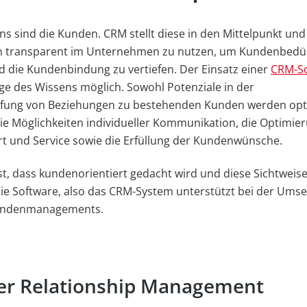
ns sind die Kunden. CRM stellt diese in den Mittelpunkt un
n transparent im Unternehmen zu nutzen, um Kundenbedür
 die Kundenbindung zu vertiefen. Der Einsatz einer
CRM-So
ege des Wissens möglich. Sowohl Potenziale in der
efung von Beziehungen zu bestehenden Kunden werden opt
die Möglichkeiten individueller Kommunikation, die Optimie
 und Service sowie die Erfüllung der Kundenwünsche.
t, dass kundenorientiert gedacht wird und diese Sichtweis
Die Software, also das CRM-System unterstützt bei der Ums
Kundenmanagements.
er Relationship Management