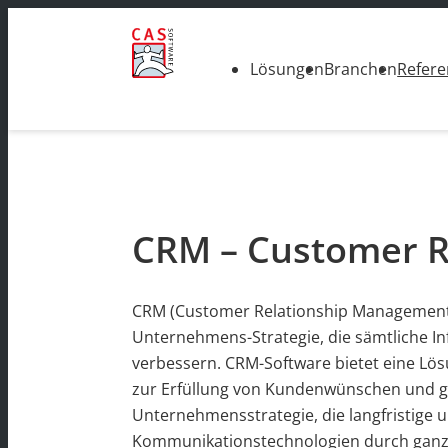
Lösungen
Branchen
Refer
CRM – Customer 
CRM (Customer Relationship Management
Unternehmens-Strategie, die sämtliche I
verbessern. CRM-Software bietet eine Lös
zur Erfüllung von Kundenwünschen und ge
Unternehmensstrategie, die langfristige 
Kommunikationstechnologien durch ganzhei