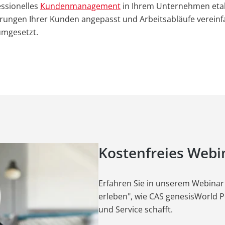
ssionelles
Kundenmanagement
in Ihrem Unternehmen etab
rungen Ihrer Kunden angepasst und Arbeitsabläufe vereinf
mgesetzt.
Kostenfreies Webi
Erfahren Sie in unserem Webinar
erleben", wie CAS genesisWorld Po
und Service schafft.