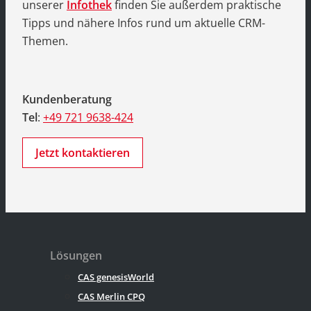
unserer
Infothek
finden Sie außerdem praktische
Tipps und nähere Infos rund um aktuelle CRM-
Themen.
Kundenberatung
Tel
:
+49 721 9638-424
Jetzt kontaktieren
Lösungen
CAS genesisWorld
CAS Merlin CPQ