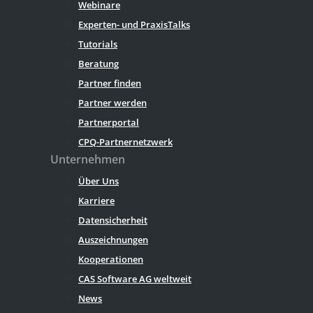
Webinare
Experten- und PraxisTalks
Tutorials
Beratung
Partner finden
Partner werden
Partnerportal
CPQ-Partnernetzwerk
Unternehmen
Über Uns
Karriere
Datensicherheit
Auszeichnungen
Kooperationen
CAS Software AG weltweit
News